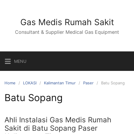
Skip
to
content
Gas Medis Rumah Sakit
Consultant & Supplier Medical Gas Equipment
MENU
Home
LOKASI
Kalimantan Timur
Paser
Batu Sopang
Batu Sopang
Ahli Instalasi Gas Medis Rumah
Sakit di Batu Sopang Paser