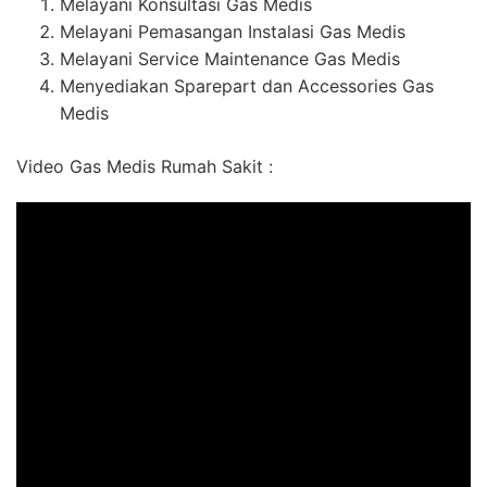
Melayani Konsultasi Gas Medis
Melayani Pemasangan Instalasi Gas Medis
Melayani Service Maintenance Gas Medis
Menyediakan Sparepart dan Accessories Gas
Medis
Video Gas Medis Rumah Sakit :