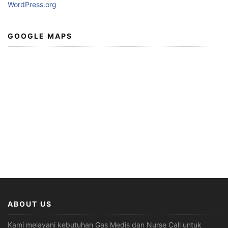
WordPress.org
GOOGLE MAPS
ABOUT US
Kami melayani kebutuhan Gas Medis dan Nurse Call untuk