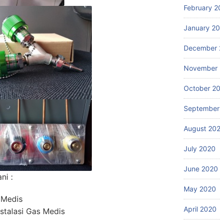
February 2
January 2
December 
November
October 2
September
August 20
July 2020
June 2020
ni :
May 2020
 Medis
April 2020
stalasi Gas Medis