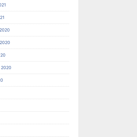
021
021
2020
 2020
020
 2020
20