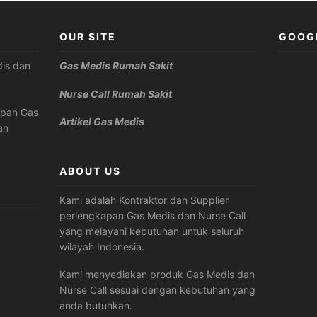
OUR SITE
GOOG
is dan
Gas Medis Rumah Sakit
Nurse Call Rumah Sakit
apan Gas
Artikel Gas Medis
an
ABOUT US
Kami adalah Kontraktor dan Supplier
perlengkapan Gas Medis dan Nurse Call
yang melayani kebutuhan untuk seluruh
wilayah Indonesia.
Kami menyediakan produk Gas Medis dan
Nurse Call sesuai dengan kebutuhan yang
anda butuhkan.