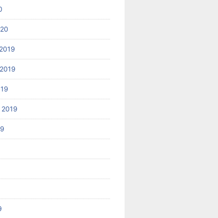
0
020
2019
2019
019
 2019
19
9