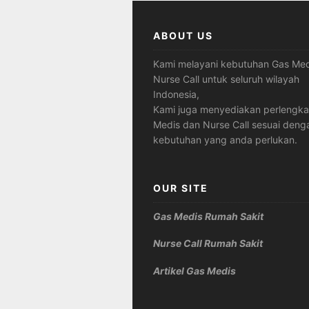
ABOUT US
Kami melayani kebutuhan Gas Med
Nurse Call untuk seluruh wilayah
Indonesia,
Kami juga menyediakan perlengk
Medis dan Nurse Call sesuai deng
kebutuhan yang anda perlukan.
OUR SITE
Gas Medis Rumah Sakit
Nurse Call Rumah Sakit
Artikel Gas Medis