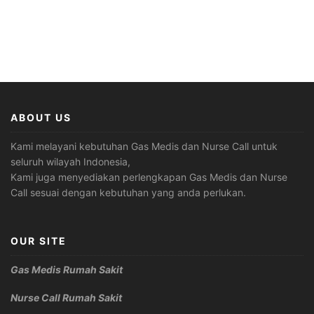
ABOUT US
Kami melayani kebutuhan Gas Medis dan Nurse Call untuk
seluruh wilayah Indonesia,
Kami juga menyediakan perlengkapan Gas Medis dan Nurse
Call sesuai dengan kebutuhan yang anda perlukan.
OUR SITE
Gas Medis Rumah Sakit
Nurse Call Rumah Sakit