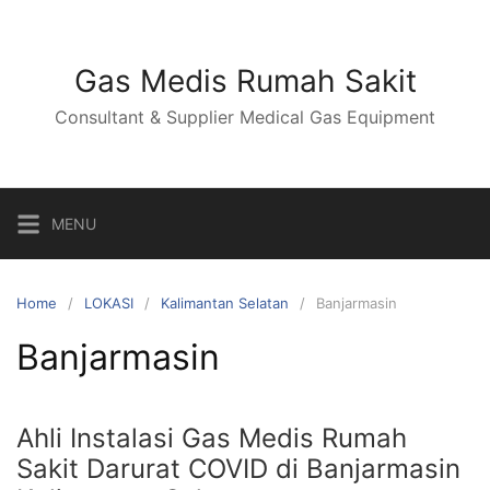
Skip
to
content
Gas Medis Rumah Sakit
Consultant & Supplier Medical Gas Equipment
MENU
Home
LOKASI
Kalimantan Selatan
Banjarmasin
Banjarmasin
Ahli Instalasi Gas Medis Rumah
Sakit Darurat COVID di Banjarmasin