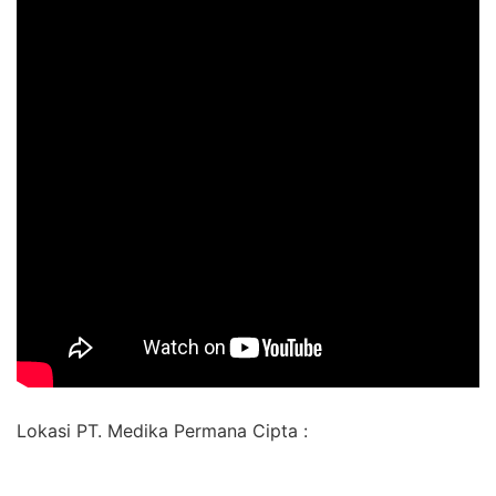
Lokasi PT. Medika Permana Cipta :