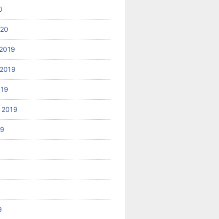
0
020
2019
2019
019
 2019
19
9