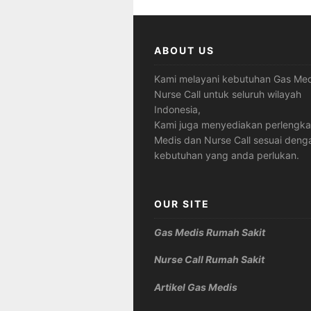
ABOUT US
Kami melayani kebutuhan Gas Med
Nurse Call untuk seluruh wilayah
Indonesia,
Kami juga menyediakan perlengk
Medis dan Nurse Call sesuai deng
kebutuhan yang anda perlukan.
OUR SITE
Gas Medis Rumah Sakit
Nurse Call Rumah Sakit
Artikel Gas Medis