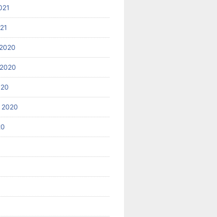
021
021
2020
 2020
020
 2020
20