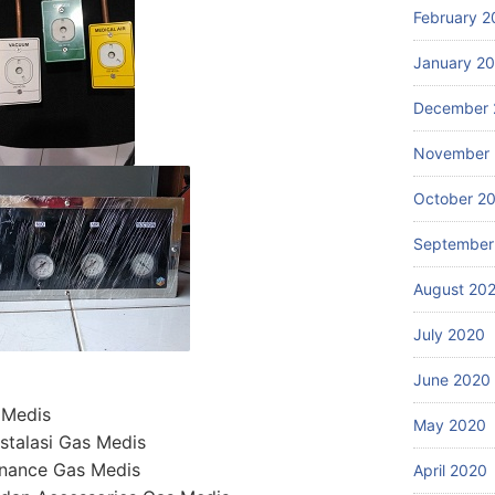
February 2
January 2
December 
November
October 2
September
August 20
July 2020
June 2020
 Medis
May 2020
stalasi Gas Medis
enance Gas Medis
April 2020