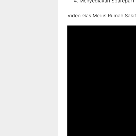
Menyediakan Sparepart 
Video Gas Medis Rumah Sakit