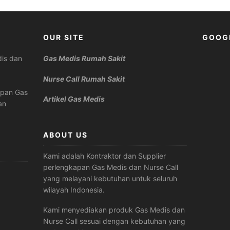
OUR SITE
GOOG
is dan
Gas Medis Rumah Sakit
Nurse Call Rumah Sakit
apan Gas
Artikel Gas Medis
an
ABOUT US
Kami adalah Kontraktor dan Supplier
perlengkapan Gas Medis dan Nurse Call
yang melayani kebutuhan untuk seluruh
wilayah Indonesia.
Kami menyediakan produk Gas Medis dan
Nurse Call sesuai dengan kebutuhan yang