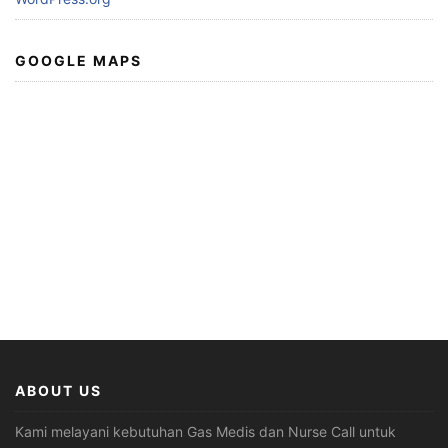
GOOGLE MAPS
ABOUT US
Kami melayani kebutuhan Gas Medis dan Nurse Call untuk