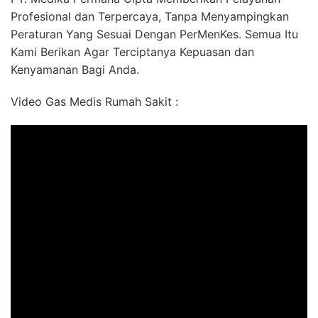
Profesional dan Terpercaya, Tanpa Menyampingkan
Peraturan Yang Sesuai Dengan PerMenKes. Semua Itu
Kami Berikan Agar Terciptanya Kepuasan dan
Kenyamanan Bagi Anda.
Video Gas Medis Rumah Sakit :