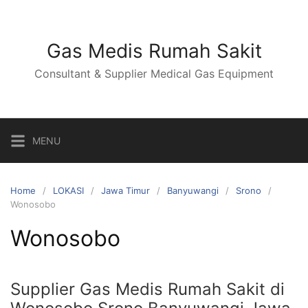
Skip
to
content
Gas Medis Rumah Sakit
Consultant & Supplier Medical Gas Equipment
MENU
Home
LOKASI
Jawa Timur
Banyuwangi
Srono
Wonosobo
Wonosobo
Supplier Gas Medis Rumah Sakit di