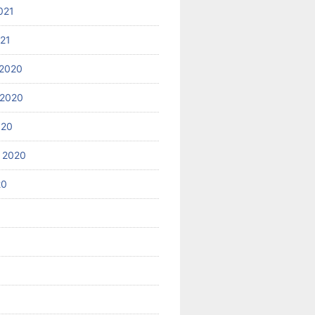
021
021
2020
 2020
020
 2020
20