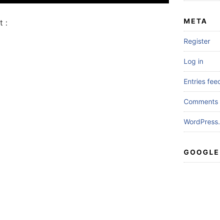
META
 :
Register
Log in
Entries fee
Comments 
WordPress.
GOOGLE