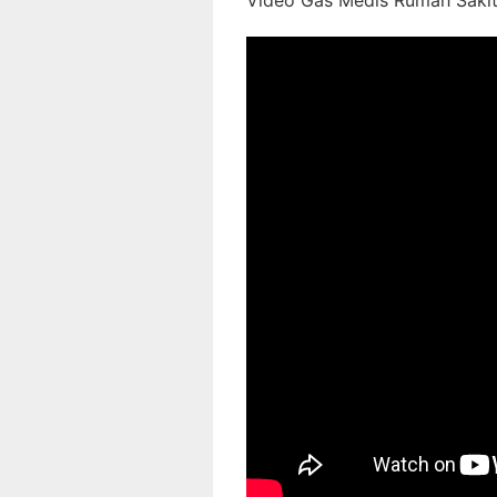
Video Gas Medis Rumah Sakit