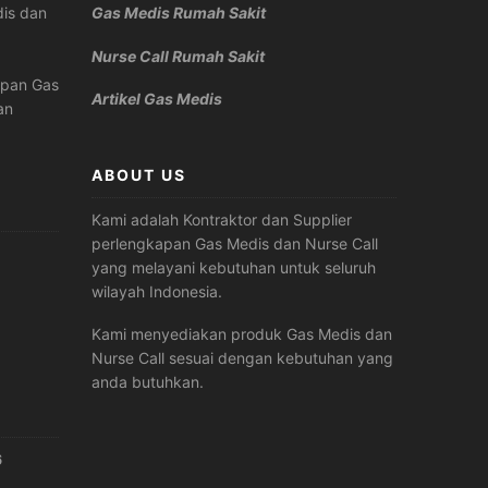
is dan
Gas Medis Rumah Sakit
Nurse Call Rumah Sakit
apan Gas
Artikel Gas Medis
an
ABOUT US
Kami adalah Kontraktor dan Supplier
perlengkapan Gas Medis dan Nurse Call
yang melayani kebutuhan untuk seluruh
wilayah Indonesia.
Kami menyediakan produk Gas Medis dan
Nurse Call sesuai dengan kebutuhan yang
anda butuhkan.
6