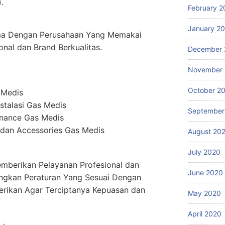
.
February 2
January 2
ma Dengan Perusahaan Yang Memakai
onal dan Brand Berkualitas.
December 
November
October 2
 Medis
stalasi Gas Medis
September
enance Gas Medis
dan Accessories Gas Medis
August 20
July 2020
mberikan Pelayanan Profesional dan
June 2020
ngkan Peraturan Yang Sesuai Dengan
erikan Agar Terciptanya Kepuasan dan
May 2020
April 2020