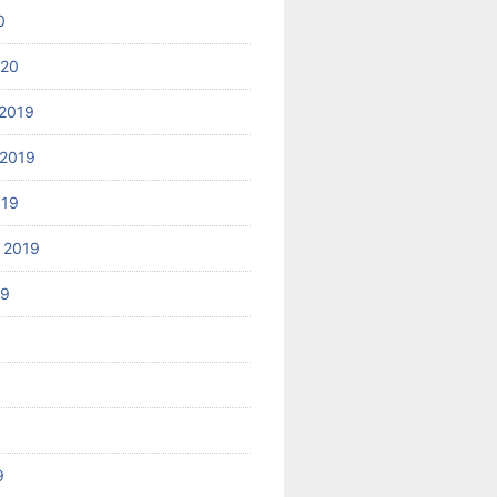
0
020
2019
2019
019
 2019
19
9