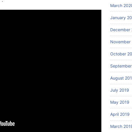
 :
March 202
January 2
December 
November 
October 2
September
August 20
July 2019
May 2019
April 2019
March 201