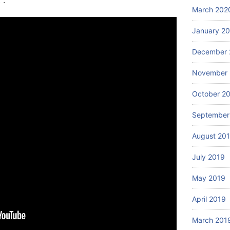
 :
March 202
January 2
December 
November 
October 2
September
August 20
July 2019
May 2019
April 2019
March 201