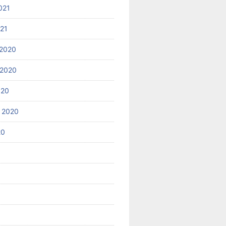
021
021
2020
 2020
020
 2020
20