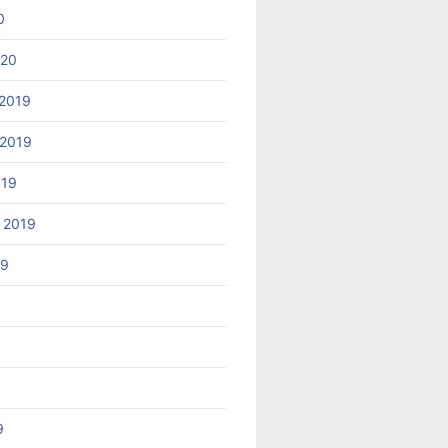
0
020
2019
2019
019
 2019
19
9