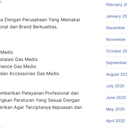
.
February 2
January 2
ma Dengan Perusahaan Yang Memakai
onal dan Brand Berkualitas.
December 
November
October 2
 Medis
stalasi Gas Medis
September
enance Gas Medis
dan Accessories Gas Medis
August 20
July 2020
mberikan Pelayanan Profesional dan
June 2020
ngkan Peraturan Yang Sesuai Dengan
erikan Agar Terciptanya Kepuasan dan
May 2020
April 2020