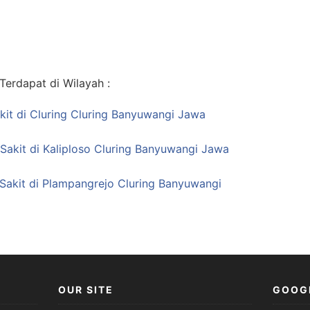
erdapat di Wilayah :
it di Cluring Cluring Banyuwangi Jawa
Sakit di Kaliploso Cluring Banyuwangi Jawa
Sakit di Plampangrejo Cluring Banyuwangi
OUR SITE
GOOG