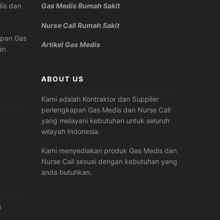
is dan
Gas Medis Rumah Sakit
Nurse Call Rumah Sakit
apan Gas
Artikel Gas Medis
an
ABOUT US
Kami adalah Kontraktor dan Supplier
perlengkapan Gas Medis dan Nurse Call
yang melayani kebutuhan untuk seluruh
wilayah Indonesia.
Kami menyediakan produk Gas Medis dan
Nurse Call sesuai dengan kebutuhan yang
anda butuhkan.
6