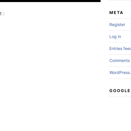
META
 :
Register
Log in
Entries fee
Comments 
WordPress.
GOOGLE