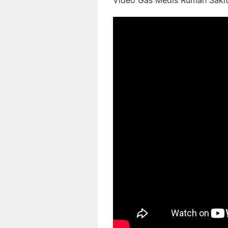
Video Gas Medis Rumah Sakit