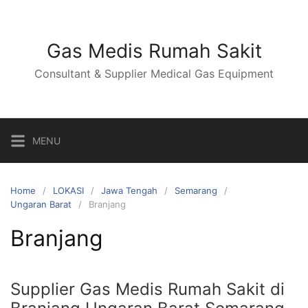
Skip
to
content
Gas Medis Rumah Sakit
Consultant & Supplier Medical Gas Equipment
MENU
Home
LOKASI
Jawa Tengah
Semarang
Ungaran Barat
Branjang
Branjang
Supplier Gas Medis Rumah Sakit di