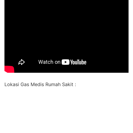
Lokasi Gas Medis Rumah Sakit :