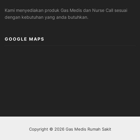
Kami menyediakan produk Gas Medis dan Nurse Call sesuai
dengan kebutuhan yang anda butuhkan.
GOOGLE MAPS
Copyright © 2026 Gas Medis Rumah Sakit