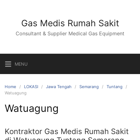
Skip
to
content
Gas Medis Rumah Sakit
Consultant & Supplier Medical Gas Equipment
MENU
Home
LOKASI
Jawa Tengah
Semarang
Tuntang
Watuagung
Watuagung
Kontraktor Gas Medis Rumah Sakit