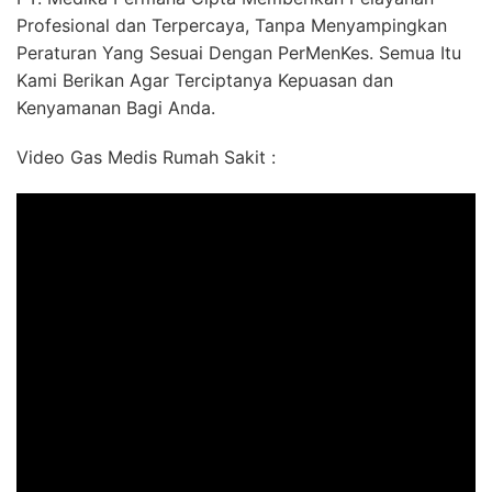
Profesional dan Terpercaya, Tanpa Menyampingkan
Peraturan Yang Sesuai Dengan PerMenKes. Semua Itu
Kami Berikan Agar Terciptanya Kepuasan dan
Kenyamanan Bagi Anda.
Video Gas Medis Rumah Sakit :