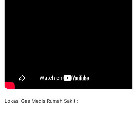
Lokasi Gas Medis Rumah Sakit :