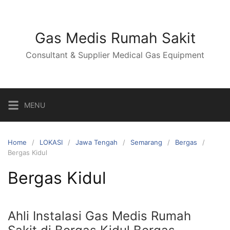
Skip
to
content
Gas Medis Rumah Sakit
Consultant & Supplier Medical Gas Equipment
MENU
Home
LOKASI
Jawa Tengah
Semarang
Bergas
Bergas Kidul
Bergas Kidul
Ahli Instalasi Gas Medis Rumah