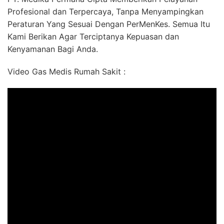
Profesional dan Terpercaya, Tanpa Menyampingkan
Peraturan Yang Sesuai Dengan PerMenKes. Semua Itu
Kami Berikan Agar Terciptanya Kepuasan dan
Kenyamanan Bagi Anda.
Video Gas Medis Rumah Sakit :