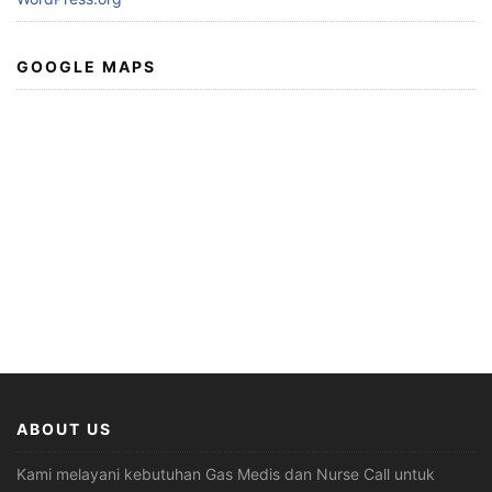
GOOGLE MAPS
ABOUT US
Kami melayani kebutuhan Gas Medis dan Nurse Call untuk