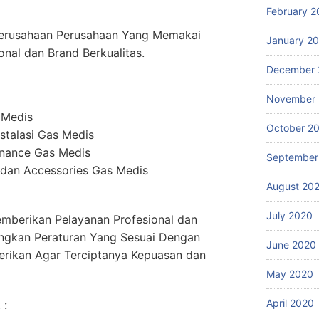
February 2
erusahaan Perusahaan Yang Memakai
January 2
onal dan Brand Berkualitas.
December 
November
 Medis
October 2
stalasi Gas Medis
enance Gas Medis
September
dan Accessories Gas Medis
August 20
July 2020
mberikan Pelayanan Profesional dan
ngkan Peraturan Yang Sesuai Dengan
June 2020
erikan Agar Terciptanya Kepuasan dan
May 2020
April 2020
 :