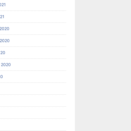
021
021
2020
 2020
020
 2020
20