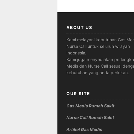
ABOUT US
Kami melayani kebutuhan Gas Med
Nurse Call untuk seluruh wilayah
Indonesia,
Kami juga menyediakan perlengk
Medis dan Nurse Call sesuai deng
kebutuhan yang anda perlukan.
OUR SITE
Gas Medis Rumah Sakit
Nurse Call Rumah Sakit
Artikel Gas Medis