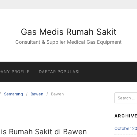
Gas Medis Rumah Sakit
Consultant & Supplier Medical Gas Equipment
ANY PROFILE
DAFTAR POPULASI
Semarang
Bawen
Bawen
Search
for:
ARCHIV
October 2
is Rumah Sakit di Bawen