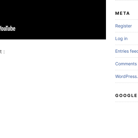
META
Register
Log in
 :
Entries fee
Comments 
WordPress.
GOOGLE