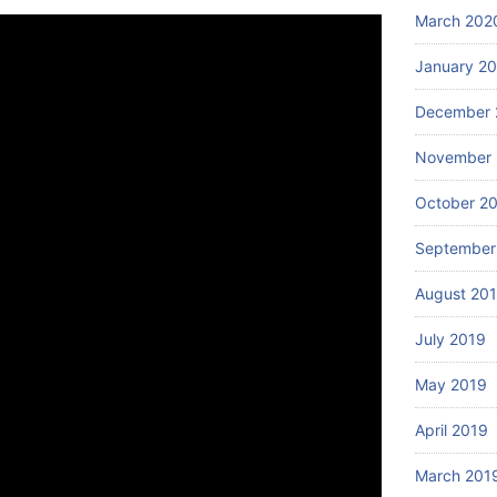
March 202
January 2
December 
November 
October 2
September
August 20
July 2019
May 2019
April 2019
March 201