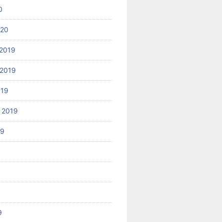
0
020
2019
2019
019
 2019
19
9