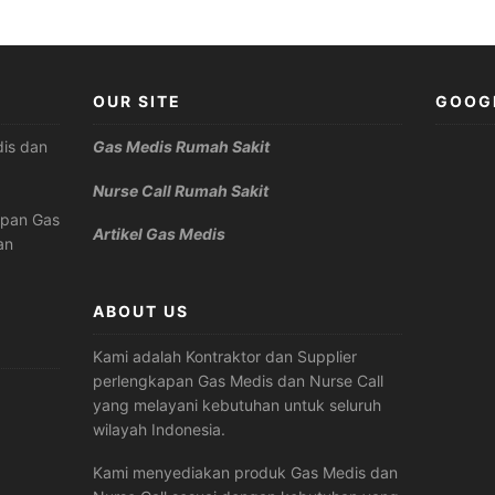
OUR SITE
GOOG
is dan
Gas Medis Rumah Sakit
Nurse Call Rumah Sakit
apan Gas
Artikel Gas Medis
an
ABOUT US
Kami adalah Kontraktor dan Supplier
perlengkapan Gas Medis dan Nurse Call
yang melayani kebutuhan untuk seluruh
wilayah Indonesia.
Kami menyediakan produk Gas Medis dan