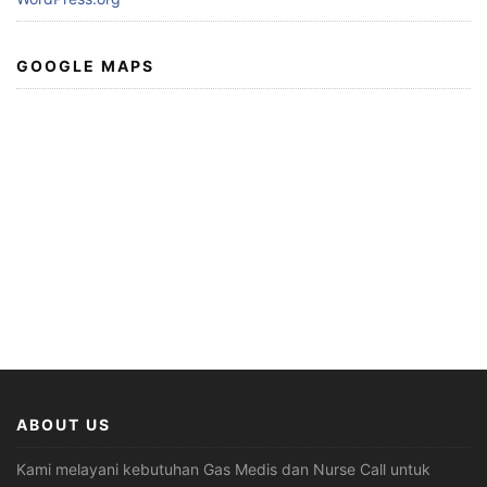
GOOGLE MAPS
ABOUT US
Kami melayani kebutuhan Gas Medis dan Nurse Call untuk