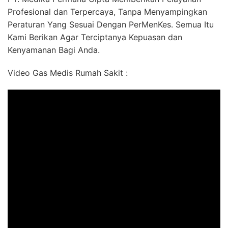
Profesional dan Terpercaya, Tanpa Menyampingkan
Peraturan Yang Sesuai Dengan PerMenKes. Semua Itu
Kami Berikan Agar Terciptanya Kepuasan dan
Kenyamanan Bagi Anda.
Video Gas Medis Rumah Sakit :