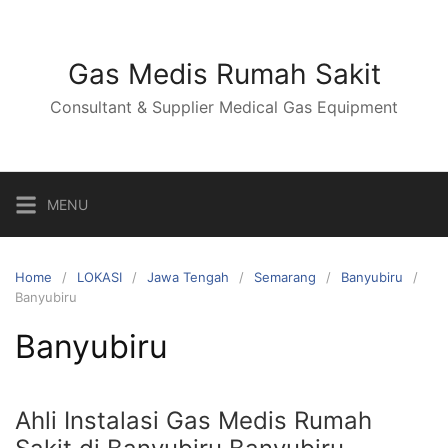
Skip
to
content
Gas Medis Rumah Sakit
Consultant & Supplier Medical Gas Equipment
MENU
Home
LOKASI
Jawa Tengah
Semarang
Banyubiru
Banyubiru
Banyubiru
Ahli Instalasi Gas Medis Rumah