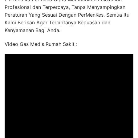
Profesional dan Terpercaya, Tanpa Menyampingkan
Peraturan Yang Sesuai Dengan PerMenKes. Semua Itu
Kami Berikan Agar Terciptanya Kepuasan dan
Kenyamanan Bagi Anda.
Video Gas Medis Rumah Sakit :