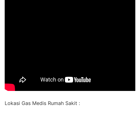
Lokasi Gas Medis Rumah Sakit :