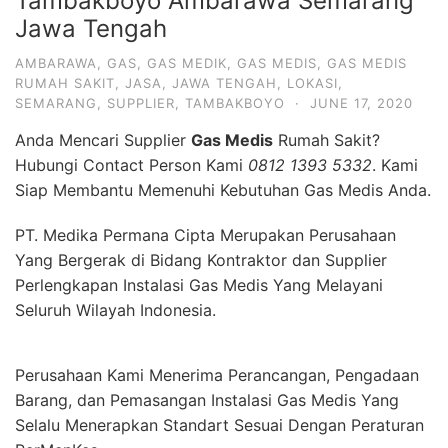
Tambakboyo Ambarawa Semarang
Jawa Tengah
AMBARAWA
,
GAS
,
GAS MEDIK
,
GAS MEDIS
,
GAS MEDIS
RUMAH SAKIT
,
JASA
,
JAWA TENGAH
,
LOKASI
,
SEMARANG
,
SUPPLIER
,
TAMBAKBOYO
·
JUNE 17, 2020
Anda Mencari Supplier
Gas Medis
Rumah Sakit?
Hubungi Contact Person Kami
0812 1393 5332
. Kami
Siap Membantu Memenuhi Kebutuhan Gas Medis Anda.
PT. Medika Permana Cipta Merupakan Perusahaan
Yang Bergerak di Bidang Kontraktor dan Supplier
Perlengkapan Instalasi Gas Medis Yang Melayani
Seluruh Wilayah Indonesia.
Perusahaan Kami Menerima Perancangan, Pengadaan
Barang, dan Pemasangan Instalasi Gas Medis Yang
Selalu Menerapkan Standart Sesuai Dengan Peraturan