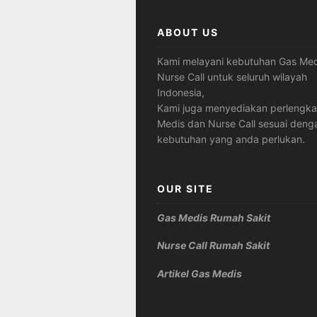
ABOUT US
Kami melayani kebutuhan Gas Med
Nurse Call untuk seluruh wilayah
Indonesia,
Kami juga menyediakan perlengk
Medis dan Nurse Call sesuai deng
kebutuhan yang anda perlukan.
OUR SITE
Gas Medis Rumah Sakit
Nurse Call Rumah Sakit
Artikel Gas Medis