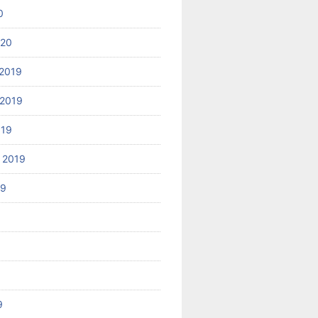
0
020
2019
2019
019
 2019
19
9