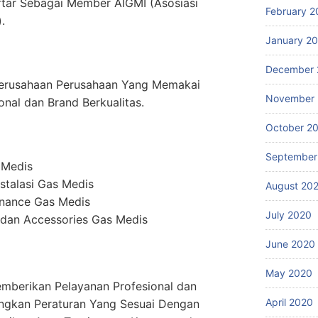
ftar Sebagai Member AIGMI (Asosiasi
February 2
.
January 2
December 
erusahaan Perusahaan Yang Memakai
November
onal dan Brand Berkualitas.
October 2
September
 Medis
stalasi Gas Medis
August 20
enance Gas Medis
July 2020
dan Accessories Gas Medis
June 2020
May 2020
mberikan Pelayanan Profesional dan
April 2020
ngkan Peraturan Yang Sesuai Dengan