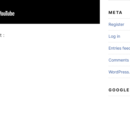
META
Register
 :
Log in
Entries fee
Comments 
WordPress.
GOOGLE