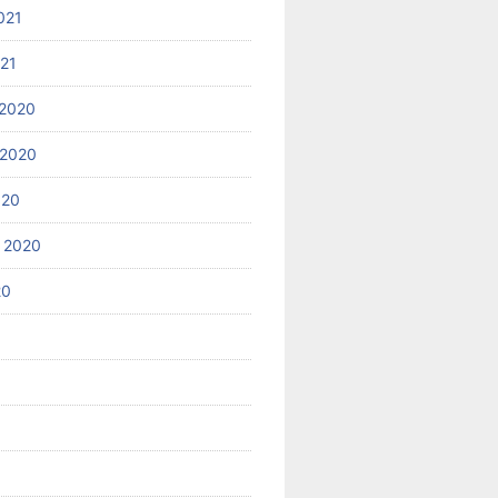
021
021
2020
 2020
020
 2020
20