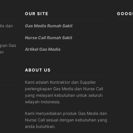
OUR SITE
GOOG
is dan
Gas Medis Rumah Sakit
Nurse Call Rumah Sakit
apan Gas
Artikel Gas Medis
an
ABOUT US
Kami adalah Kontraktor dan Supplier
perlengkapan Gas Medis dan Nurse Call
yang melayani kebutuhan untuk seluruh
wilayah Indonesia.
Kami menyediakan produk Gas Medis dan
Nurse Call sesuai dengan kebutuhan yang
anda butuhkan.