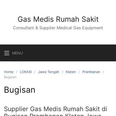
Skip
to
content
Gas Medis Rumah Sakit
Consultant & Supplier Medical Gas Equipment
MENU
Home
LOKASI
Jawa Tengah
Klaten
Prambanan
Bugisan
Bugisan
Supplier Gas Medis Rumah Sakit di