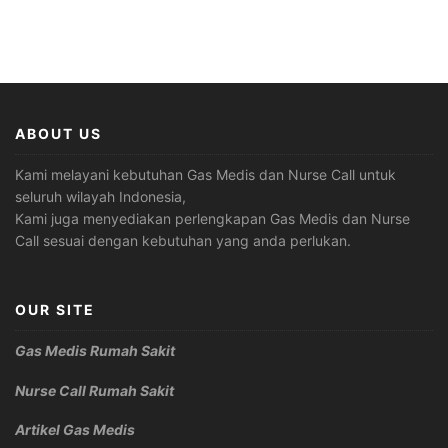
ABOUT US
Kami melayani kebutuhan Gas Medis dan Nurse Call untuk
seluruh wilayah Indonesia,
Kami juga menyediakan perlengkapan Gas Medis dan Nurse
Call sesuai dengan kebutuhan yang anda perlukan.
OUR SITE
Gas Medis Rumah Sakit
Nurse Call Rumah Sakit
Artikel Gas Medis