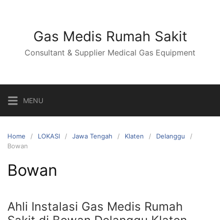
Skip
to
content
Gas Medis Rumah Sakit
Consultant & Supplier Medical Gas Equipment
MENU
Home
LOKASI
Jawa Tengah
Klaten
Delanggu
Bowan
Bowan
Ahli Instalasi Gas Medis Rumah