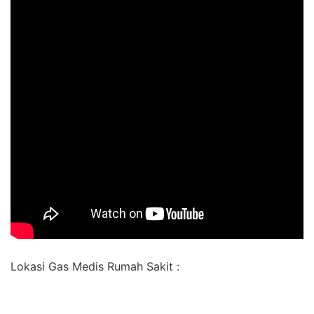
Lokasi Gas Medis Rumah Sakit :