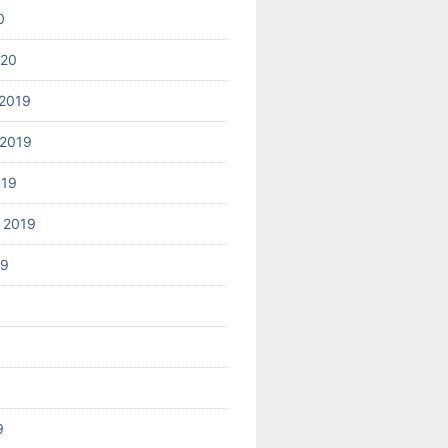
0
020
2019
2019
019
 2019
19
9