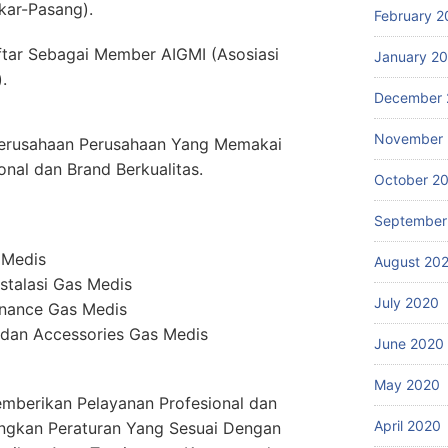
kar-Pasang).
February 2
ftar Sebagai Member AIGMI (Asosiasi
January 2
.
December 
November
erusahaan Perusahaan Yang Memakai
onal dan Brand Berkualitas.
October 2
September
 Medis
August 20
stalasi Gas Medis
July 2020
enance Gas Medis
dan Accessories Gas Medis
June 2020
May 2020
mberikan Pelayanan Profesional dan
April 2020
ngkan Peraturan Yang Sesuai Dengan