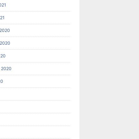
021
021
2020
 2020
020
 2020
20