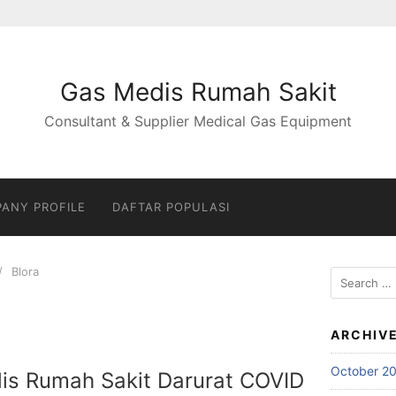
Gas Medis Rumah Sakit
Consultant & Supplier Medical Gas Equipment
ANY PROFILE
DAFTAR POPULASI
Blora
Search
for:
ARCHIV
October 2
is Rumah Sakit Darurat COVID