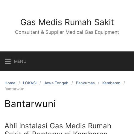
Skip
to
content
Gas Medis Rumah Sakit
Consultant & Supplier Medical Gas Equipment
MENU
Home
LOKASI
Jawa Tengah
Banyumas
Kembaran
Bantarwuni
Bantarwuni
Ahli Instalasi Gas Medis Rumah