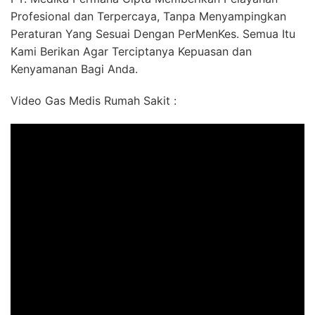
Profesional dan Terpercaya, Tanpa Menyampingkan
Peraturan Yang Sesuai Dengan PerMenKes. Semua Itu
Kami Berikan Agar Terciptanya Kepuasan dan
Kenyamanan Bagi Anda.
Video Gas Medis Rumah Sakit :