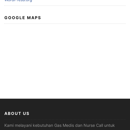
GOOGLE MAPS
ABOUT US
Kami melayani kebutuhan Gas Medis dan Nurse Call untuk