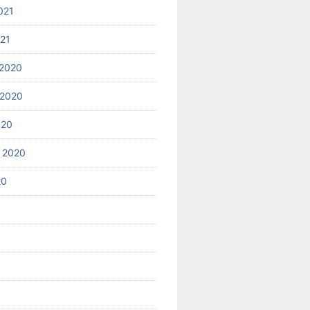
021
021
2020
 2020
020
 2020
20