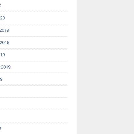
0
020
2019
2019
019
 2019
19
9