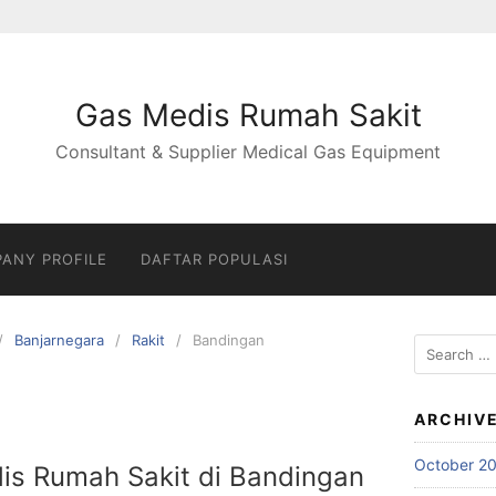
Gas Medis Rumah Sakit
Consultant & Supplier Medical Gas Equipment
ANY PROFILE
DAFTAR POPULASI
Banjarnegara
Rakit
Bandingan
Search
for:
ARCHIV
October 2
dis Rumah Sakit di Bandingan