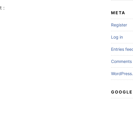
 :
META
Register
Log in
Entries fee
Comments 
WordPress.
GOOGLE