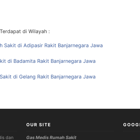
erdapat di Wilayah :
h Sakit di Adipasir Rakit Banjarnegara Jawa
it di Badamita Rakit Banjarnegara Jawa
akit di Gelang Rakit Banjarnegara Jawa
OUR SITE
GOOG
is dan
Gas Medis Rumah Sakit