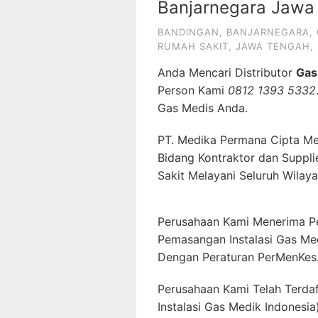
Banjarnegara Jawa
BANDINGAN
,
BANJARNEGARA
,
RUMAH SAKIT
,
JAWA TENGAH
,
Anda Mencari Distributor
Gas
Person Kami
0812 1393 5332
Gas Medis Anda.
PT. Medika Permana Cipta Me
Bidang Kontraktor dan Suppli
Sakit Melayani Seluruh Wilaya
Perusahaan Kami Menerima P
Pemasangan Instalasi Gas Me
Dengan Peraturan PerMenKes
Perusahaan Kami Telah Terda
Instalasi Gas Medik Indonesia)