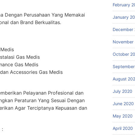
February 2
ma Dengan Perusahaan Yang Memakai
January 2
onal dan Brand Berkualitas.
December 
November
 Medis
October 2
stalasi Gas Medis
enance Gas Medis
September
dan Accessories Gas Medis
August 20
July 2020
mberikan Pelayanan Profesional dan
ngkan Peraturan Yang Sesuai Dengan
June 2020
erikan Agar Terciptanya Kepuasan dan
May 2020
April 2020
 :