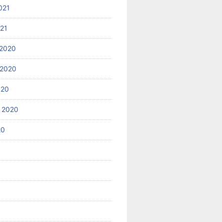
021
021
2020
 2020
020
 2020
20