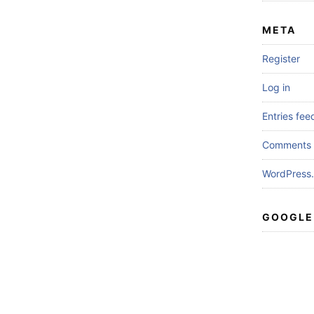
META
Register
Log in
Entries fee
Comments 
WordPress.
GOOGLE