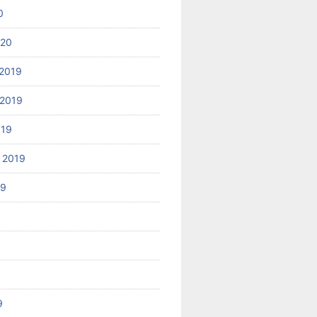
0
020
2019
2019
019
 2019
19
9