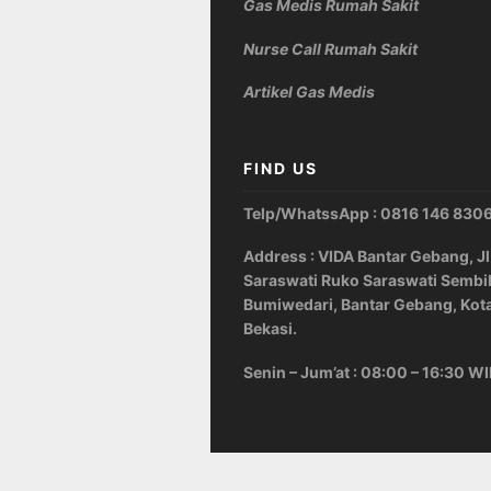
Gas Medis Rumah Sakit
Nurse Call Rumah Sakit
Artikel Gas Medis
FIND US
Telp/WhatssApp : 0816 146 830
Address : VIDA Bantar Gebang, Jl
Saraswati Ruko Saraswati Sembi
Bumiwedari, Bantar Gebang, Kot
Bekasi.
Senin – Jum’at : 08:00 – 16:30 W