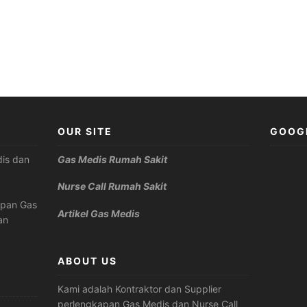
OUR SITE
GOOG
is dan
Gas Medis Rumah Sakit
Nurse Call Rumah Sakit
apan Gas
Artikel Gas Medis
an
ABOUT US
Kami adalah Kontraktor dan Supplier
perlengkapan Gas Medis dan Nurse Call