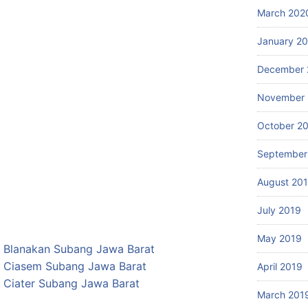
March 202
January 2
December 
November 
October 2
September
August 20
July 2019
May 2019
 di Blanakan Subang Jawa Barat
i di Ciasem Subang Jawa Barat
April 2019
 di Ciater Subang Jawa Barat
March 201