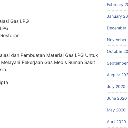
February 2
January 2
alasi Gas LPG
 LPG
December 
/Restoran
November
October 2
stalasi dan Pembuatan Material Gas LPG Untuk
 Melayani Pekerjaan Gas Medis Rumah Sakit
September
sia.
August 20
pta :
July 2020
June 2020
May 2020
April 2020