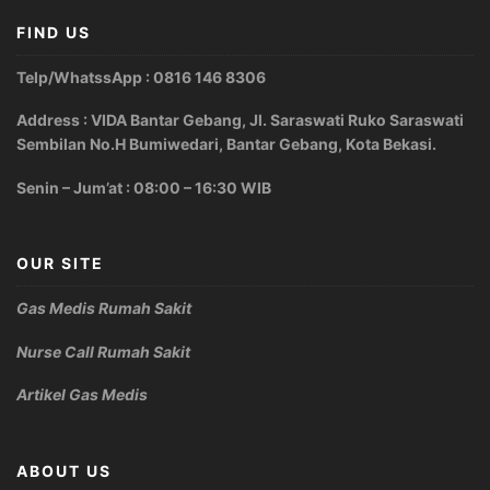
FIND US
Telp/WhatssApp : 0816 146 8306
Address : VIDA Bantar Gebang, Jl. Saraswati Ruko Saraswati
Sembilan No.H Bumiwedari, Bantar Gebang, Kota Bekasi.
Senin – Jum’at : 08:00 – 16:30 WIB
OUR SITE
Gas Medis Rumah Sakit
Nurse Call Rumah Sakit
Artikel Gas Medis
ABOUT US