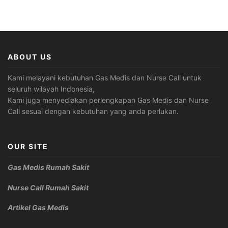
ABOUT US
Kami melayani kebutuhan Gas Medis dan Nurse Call untuk
seluruh wilayah Indonesia,
Kami juga menyediakan perlengkapan Gas Medis dan Nurse
Call sesuai dengan kebutuhan yang anda perlukan.
OUR SITE
Gas Medis Rumah Sakit
Nurse Call Rumah Sakit
Artikel Gas Medis