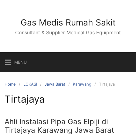
Skip
to
content
Gas Medis Rumah Sakit
Consultant & Supplier Medical Gas Equipment
MENU
Home
LOKASI
Jawa Barat
Karawang
Tirtajaya
Tirtajaya
Ahli Instalasi Pipa Gas Elpiji di
Tirtajaya Karawang Jawa Barat