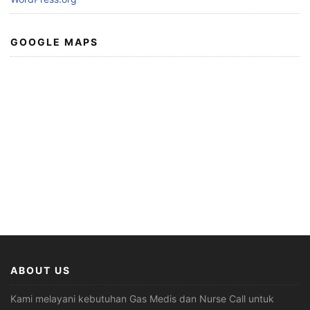
GOOGLE MAPS
ABOUT US
Kami melayani kebutuhan Gas Medis dan Nurse Call untuk