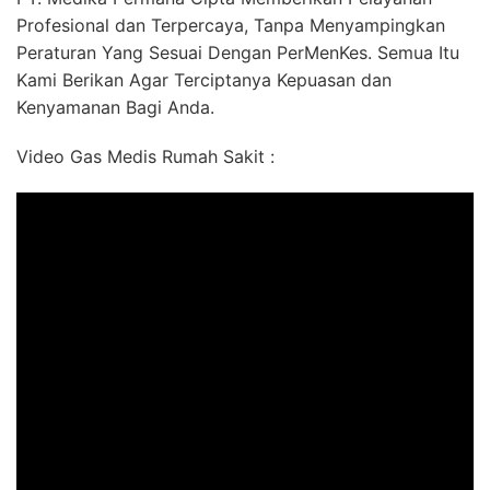
Profesional dan Terpercaya, Tanpa Menyampingkan
Peraturan Yang Sesuai Dengan PerMenKes. Semua Itu
Kami Berikan Agar Terciptanya Kepuasan dan
Kenyamanan Bagi Anda.
Video Gas Medis Rumah Sakit :