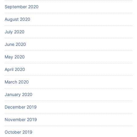
September 2020
August 2020
July 2020
June 2020
May 2020
April 2020
March 2020
January 2020
December 2019
November 2019
October 2019