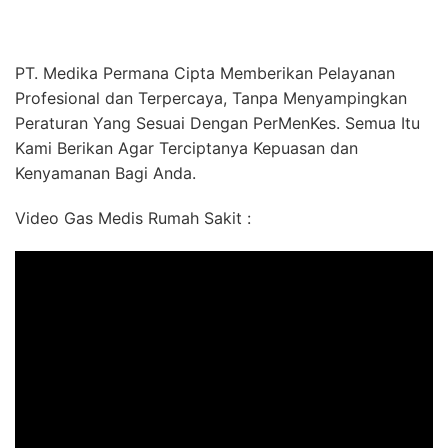
PT. Medika Permana Cipta Memberikan Pelayanan
Profesional dan Terpercaya, Tanpa Menyampingkan
Peraturan Yang Sesuai Dengan PerMenKes. Semua Itu
Kami Berikan Agar Terciptanya Kepuasan dan
Kenyamanan Bagi Anda.
Video Gas Medis Rumah Sakit :