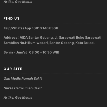
Artikel Gas Medis
FIND US
Telp/WhatssApp : 0816 146 8306
Address : VIDA Bantar Gebang, Jl. Saraswati Ruko Saraswati
Sembilan No.H Bumiwedari, Bantar Gebang, Kota Bekasi.
Senin – Jum’at : 08:00 – 16:30 WIB
OUR SITE
Gas Medis Rumah Sakit
Nurse Call Rumah Sakit
Artikel Gas Medis