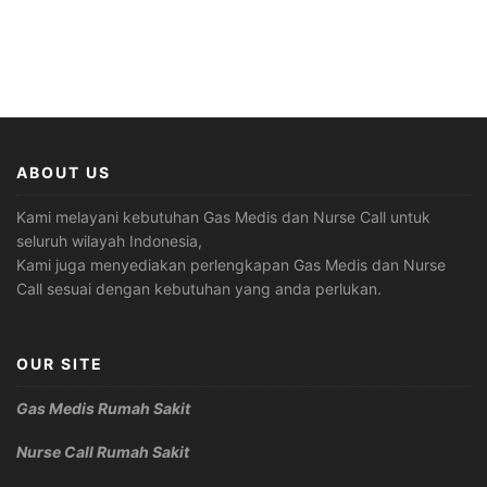
ABOUT US
Kami melayani kebutuhan Gas Medis dan Nurse Call untuk
seluruh wilayah Indonesia,
Kami juga menyediakan perlengkapan Gas Medis dan Nurse
Call sesuai dengan kebutuhan yang anda perlukan.
OUR SITE
Gas Medis Rumah Sakit
Nurse Call Rumah Sakit