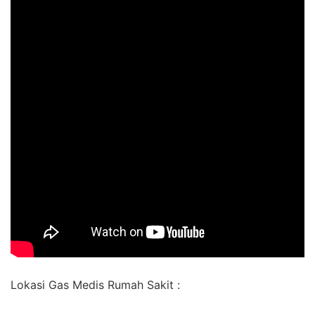
Lokasi Gas Medis Rumah Sakit :