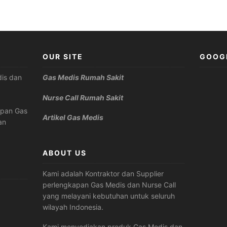
OUR SITE
GOOG
is dan
Gas Medis Rumah Sakit
Nurse Call Rumah Sakit
apan Gas
Artikel Gas Medis
an
ABOUT US
Kami adalah Kontraktor dan Supplier
perlengkapan Gas Medis dan Nurse Call
yang melayani kebutuhan untuk seluruh
wilayah Indonesia.
Kami menyediakan produk Gas Medis dan