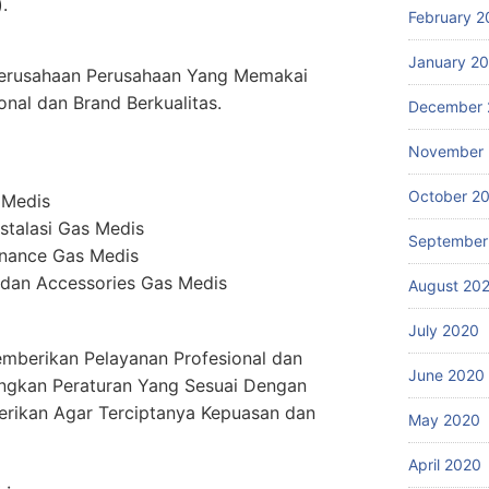
.
February 2
January 2
erusahaan Perusahaan Yang Memakai
onal dan Brand Berkualitas.
December 
November
October 2
 Medis
stalasi Gas Medis
September
enance Gas Medis
dan Accessories Gas Medis
August 20
July 2020
mberikan Pelayanan Profesional dan
June 2020
ngkan Peraturan Yang Sesuai Dengan
erikan Agar Terciptanya Kepuasan dan
May 2020
April 2020