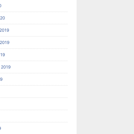
0
020
2019
2019
019
 2019
19
9