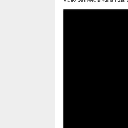
Video Gas Medis Rumah Sakit