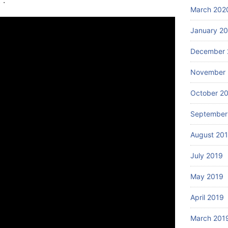
 :
March 202
January 2
December 
November 
October 2
September
August 20
July 2019
May 2019
April 2019
March 201