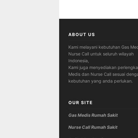
ABOUT US
Kami melayani kebutuhan Gas Med
Nurse Call untuk seluruh wilayah
Indonesia,
Kami juga menyediakan perlengk
Medis dan Nurse Call sesuai deng
kebutuhan yang anda perlukan.
OUR SITE
Gas Medis Rumah Sakit
Nurse Call Rumah Sakit