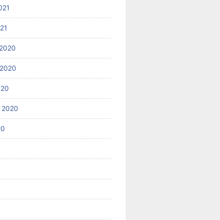
021
021
2020
 2020
020
 2020
20