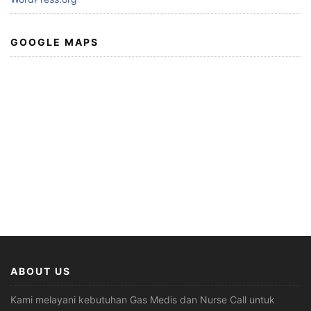
GOOGLE MAPS
ABOUT US
Kami melayani kebutuhan Gas Medis dan Nurse Call untuk