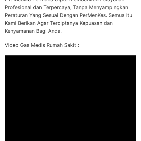
Profesional dan Terpercaya, Tanpa Menyampingkan
Peraturan Yang Sesuai Dengan PerMenKes. Semua Itu
Kami Berikan Agar Terciptanya Kepuasan dan
Kenyamanan Bagi Anda.
Video Gas Medis Rumah Sakit :