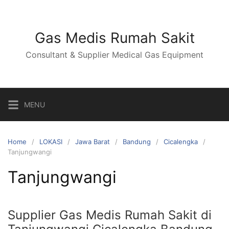
Skip
to
content
Gas Medis Rumah Sakit
Consultant & Supplier Medical Gas Equipment
MENU
Home
LOKASI
Jawa Barat
Bandung
Cicalengka
Tanjungwangi
Tanjungwangi
Supplier Gas Medis Rumah Sakit di