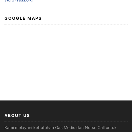
GOOGLE MAPS
ABOUT US
Kami melayani kebutuhan Gas Medis dan Nurse Call untuk