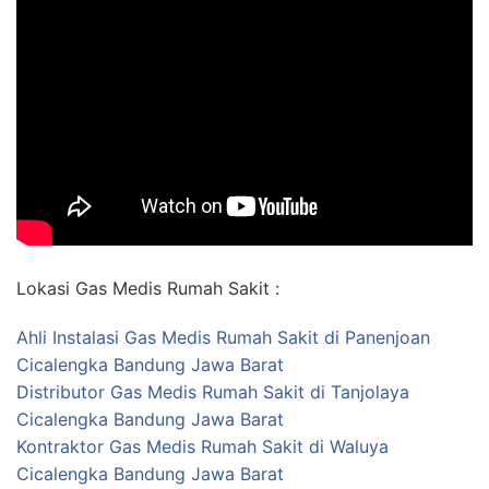
Lokasi Gas Medis Rumah Sakit :
Ahli Instalasi Gas Medis Rumah Sakit di Panenjoan
Cicalengka Bandung Jawa Barat
Distributor Gas Medis Rumah Sakit di Tanjolaya
Cicalengka Bandung Jawa Barat
Kontraktor Gas Medis Rumah Sakit di Waluya
Cicalengka Bandung Jawa Barat