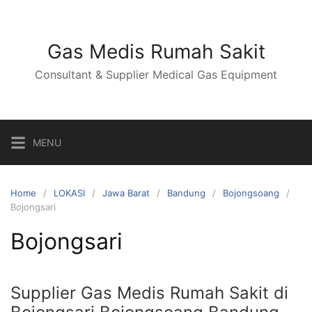
Skip
to
content
Gas Medis Rumah Sakit
Consultant & Supplier Medical Gas Equipment
MENU
Home
LOKASI
Jawa Barat
Bandung
Bojongsoang
Bojongsari
Bojongsari
Supplier Gas Medis Rumah Sakit di