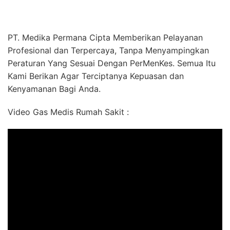
PT. Medika Permana Cipta Memberikan Pelayanan
Profesional dan Terpercaya, Tanpa Menyampingkan
Peraturan Yang Sesuai Dengan PerMenKes. Semua Itu
Kami Berikan Agar Terciptanya Kepuasan dan
Kenyamanan Bagi Anda.
Video Gas Medis Rumah Sakit :