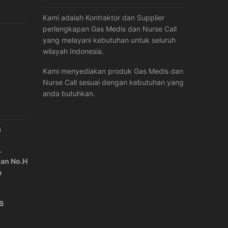
Kami adalah Kontraktor dan Supplier
perlengkapan Gas Medis dan Nurse Call
yang melayani kebutuhan untuk seluruh
wilayah Indonesia.
Kami menyediakan produk Gas Medis dan
Nurse Call sesuai dengan kebutuhan yang
anda butuhkan.
6
.
lan No.H
a
IB