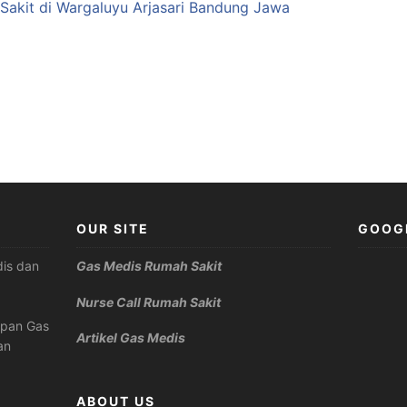
Sakit di Wargaluyu Arjasari Bandung Jawa
OUR SITE
GOOG
is dan
Gas Medis Rumah Sakit
Nurse Call Rumah Sakit
apan Gas
Artikel Gas Medis
an
ABOUT US