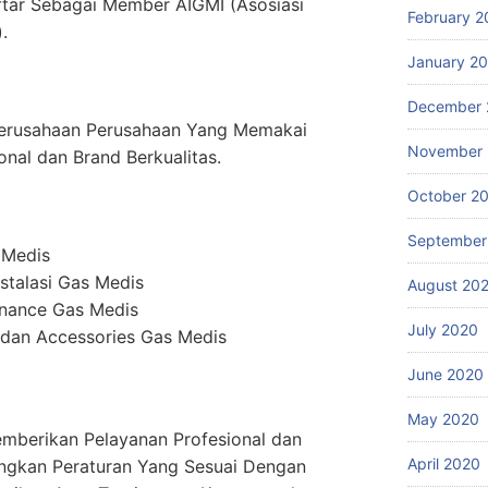
ftar Sebagai Member AIGMI (Asosiasi
February 2
.
January 2
December 
erusahaan Perusahaan Yang Memakai
November
onal dan Brand Berkualitas.
October 2
September
 Medis
stalasi Gas Medis
August 20
enance Gas Medis
July 2020
dan Accessories Gas Medis
June 2020
May 2020
mberikan Pelayanan Profesional dan
April 2020
ngkan Peraturan Yang Sesuai Dengan