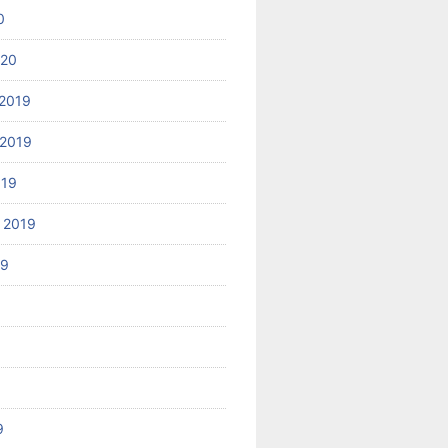
0
020
2019
2019
019
 2019
19
9