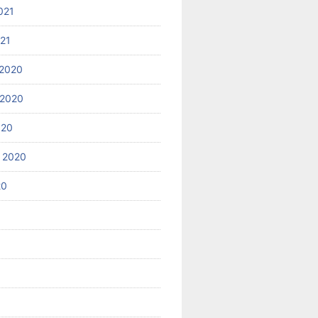
021
021
2020
 2020
020
 2020
20