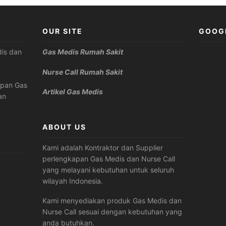
OUR SITE
GOOG
is dan
Gas Medis Rumah Sakit
Nurse Call Rumah Sakit
apan Gas
Artikel Gas Medis
an
ABOUT US
Kami adalah Kontraktor dan Supplier
perlengkapan Gas Medis dan Nurse Call
yang melayani kebutuhan untuk seluruh
wilayah Indonesia.
Kami menyediakan produk Gas Medis dan
Nurse Call sesuai dengan kebutuhan yang
anda butuhkan.