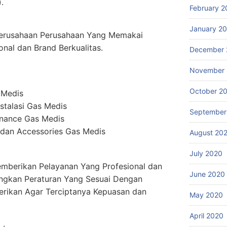
.
February 2
January 2
erusahaan Perusahaan Yang Memakai
onal dan Brand Berkualitas.
December 
November
October 2
 Medis
stalasi Gas Medis
September
enance Gas Medis
dan Accessories Gas Medis
August 20
July 2020
mberikan Pelayanan Yang Profesional dan
June 2020
ngkan Peraturan Yang Sesuai Dengan
erikan Agar Terciptanya Kepuasan dan
May 2020
April 2020