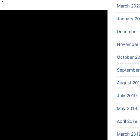
 :
March 202
January 2
December 
November 
October 2
September
August 20
July 2019
May 2019
April 2019
March 201