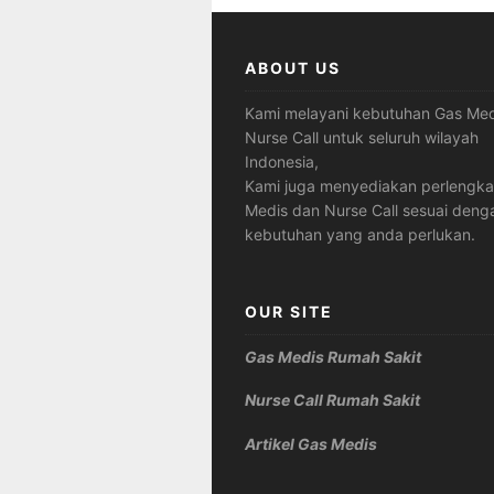
ABOUT US
Kami melayani kebutuhan Gas Med
Nurse Call untuk seluruh wilayah
Indonesia,
Kami juga menyediakan perlengk
Medis dan Nurse Call sesuai deng
kebutuhan yang anda perlukan.
OUR SITE
Gas Medis Rumah Sakit
Nurse Call Rumah Sakit
Artikel Gas Medis