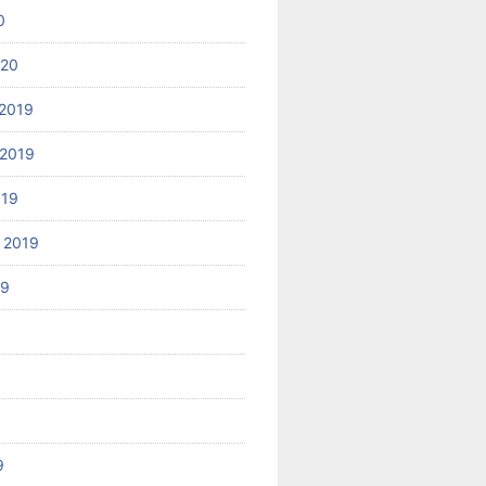
0
020
2019
2019
019
 2019
19
9