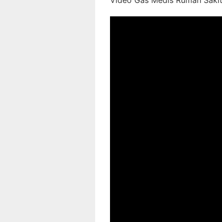
Video Gas Medis Rumah Sakit