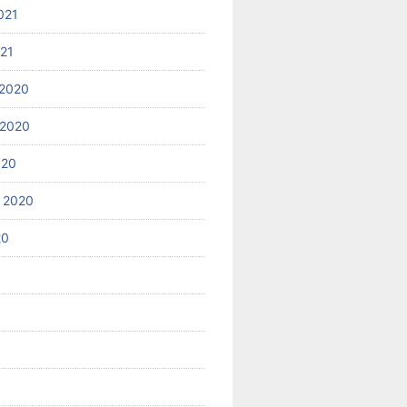
021
021
2020
 2020
020
 2020
20