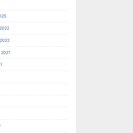
025
2022
2022
 2021
21
1