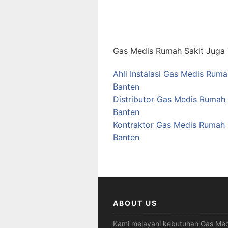
Gas Medis Rumah Sakit Juga T
Ahli Instalasi Gas Medis Ruma
Banten
Distributor Gas Medis Rumah 
Banten
Kontraktor Gas Medis Rumah S
Banten
ABOUT US
Kami melayani kebutuhan Gas Med