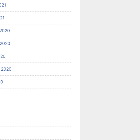
021
021
2020
 2020
020
 2020
20