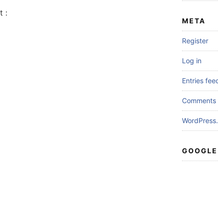
 :
META
Register
Log in
Entries fee
Comments 
WordPress.
GOOGLE