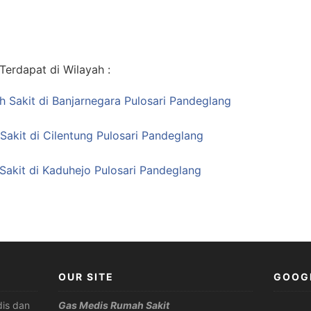
erdapat di Wilayah :
h Sakit di Banjarnegara Pulosari Pandeglang
Sakit di Cilentung Pulosari Pandeglang
akit di Kaduhejo Pulosari Pandeglang
OUR SITE
GOOG
is dan
Gas Medis Rumah Sakit