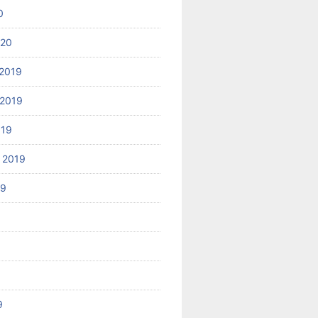
0
020
2019
2019
019
 2019
19
9