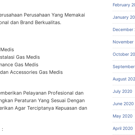
February 2
erusahaan Perusahaan Yang Memakai
January 2
onal dan Brand Berkualitas.
December 
November
 Medis
October 2
stalasi Gas Medis
enance Gas Medis
September
dan Accessories Gas Medis
August 20
July 2020
mberikan Pelayanan Profesional dan
ngkan Peraturan Yang Sesuai Dengan
June 2020
erikan Agar Terciptanya Kepuasan dan
May 2020
April 2020
 :