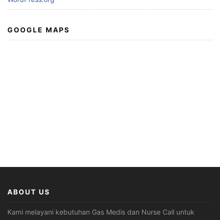
GOOGLE MAPS
ABOUT US
Kami melayani kebutuhan Gas Medis dan Nurse Call untuk