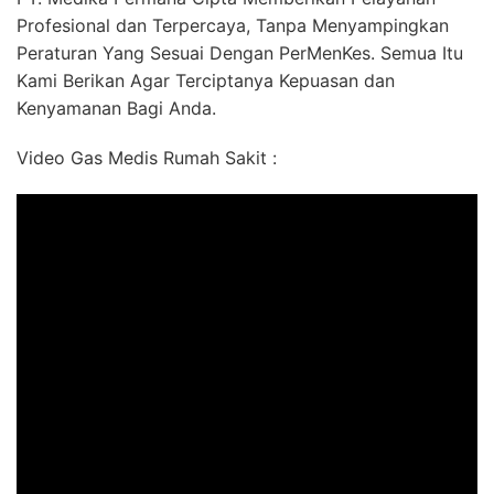
Profesional dan Terpercaya, Tanpa Menyampingkan
Peraturan Yang Sesuai Dengan PerMenKes. Semua Itu
Kami Berikan Agar Terciptanya Kepuasan dan
Kenyamanan Bagi Anda.
Video Gas Medis Rumah Sakit :