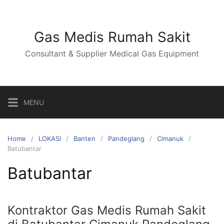
Skip
to
content
Gas Medis Rumah Sakit
Consultant & Supplier Medical Gas Equipment
MENU
Home
LOKASI
Banten
Pandeglang
Cimanuk
Batubantar
Batubantar
Kontraktor Gas Medis Rumah Sakit