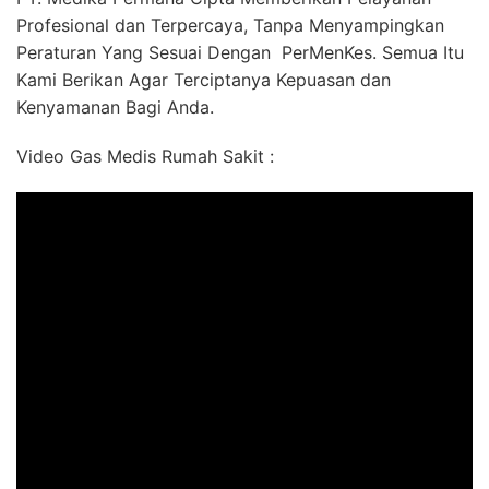
Profesional dan Terpercaya, Tanpa Menyampingkan
Peraturan Yang Sesuai Dengan PerMenKes. Semua Itu
Kami Berikan Agar Terciptanya Kepuasan dan
Kenyamanan Bagi Anda.
Video Gas Medis Rumah Sakit :