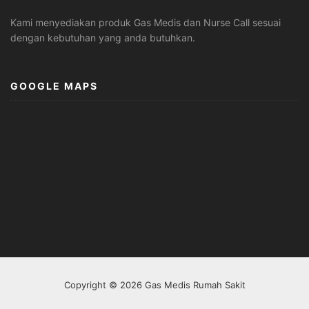
Kami menyediakan produk Gas Medis dan Nurse Call sesuai
dengan kebutuhan yang anda butuhkan.
GOOGLE MAPS
Copyright © 2026 Gas Medis Rumah Sakit