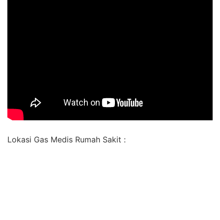
Lokasi Gas Medis Rumah Sakit :