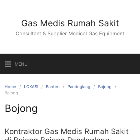
Skip
to
content
Gas Medis Rumah Sakit
Consultant & Supplier Medical Gas Equipment
MENU
Home
LOKASI
Banten
Pandeglang
Bojong
Bojong
Bojong
Kontraktor Gas Medis Rumah Sakit