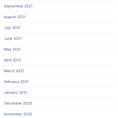
September 2021
August 2021
July 2021
June 2021
May 2021
April 2021
March 2021
February 2021
January 2021
December 2020
November 2020