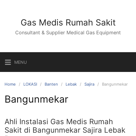
Skip
to
content
Gas Medis Rumah Sakit
Consultant & Supplier Medical Gas Equipment
MENU
Home
LOKASI
Banten
Lebak
Sajira
Bangunmekar
Bangunmekar
Ahli Instalasi Gas Medis Rumah
Sakit di Bangunmekar Sajira Lebak