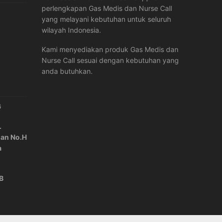
perlengkapan Gas Medis dan Nurse Call
yang melayani kebutuhan untuk seluruh
wilayah Indonesia.
Kami menyediakan produk Gas Medis dan
Nurse Call sesuai dengan kebutuhan yang
anda butuhkan.
6
.
lan No.H
a
IB