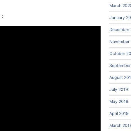
March 202
 :
January 2
December 
November 
October 2
September
August 20
July 2019
May 2019
April 2019
March 201