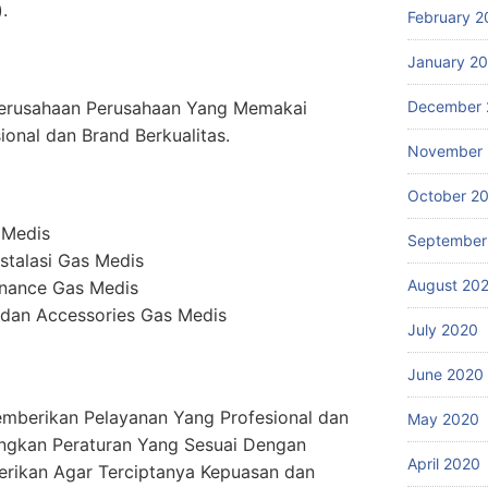
.
February 2
January 2
erusahaan Perusahaan Yang Memakai
December 
ional dan Brand Berkualitas.
November
October 2
 Medis
September
stalasi Gas Medis
August 20
enance Gas Medis
dan Accessories Gas Medis
July 2020
June 2020
mberikan Pelayanan Yang Profesional dan
May 2020
ngkan Peraturan Yang Sesuai Dengan
April 2020
erikan Agar Terciptanya Kepuasan dan