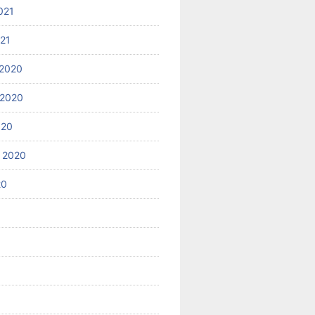
021
021
2020
 2020
020
 2020
20