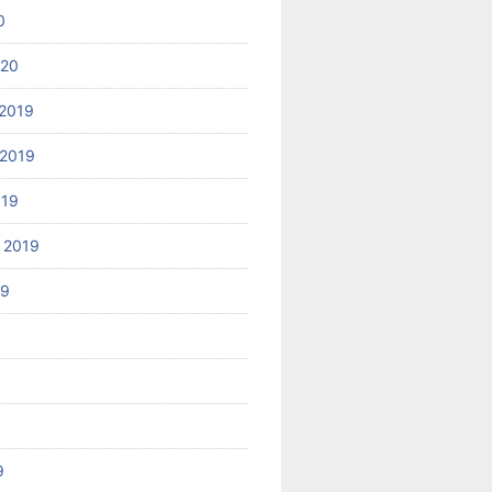
0
020
2019
2019
019
 2019
19
9