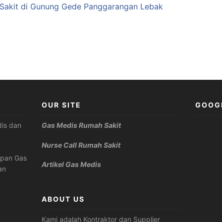
 Sakit di Gunung Gede Panggarangan Lebak
OUR SITE
GOOG
is dan
Gas Medis Rumah Sakit
Nurse Call Rumah Sakit
apan Gas
Artikel Gas Medis
an
ABOUT US
Kami adalah Kontraktor dan Supplier