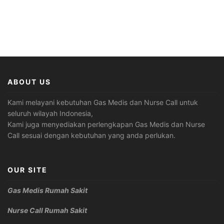
ABOUT US
Kami melayani kebutuhan Gas Medis dan Nurse Call untuk
seluruh wilayah Indonesia,
Kami juga menyediakan perlengkapan Gas Medis dan Nurse
Call sesuai dengan kebutuhan yang anda perlukan.
OUR SITE
Gas Medis Rumah Sakit
Nurse Call Rumah Sakit