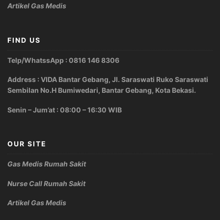
Artikel Gas Medis
FIND US
Telp/WhatssApp : 0816 146 8306
Address : VIDA Bantar Gebang, Jl. Saraswati Ruko Saraswati
Sembilan No.H Bumiwedari, Bantar Gebang, Kota Bekasi.
Senin – Jum’at : 08:00 – 16:30 WIB
OUR SITE
Gas Medis Rumah Sakit
Nurse Call Rumah Sakit
Artikel Gas Medis