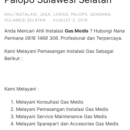
AHLI INSTALASI
,
JASA
,
LOKASI
,
PALOPO
,
SENDANA
,
SULAWESI SELATAN
·
AUGUST 3, 2019
Anda Mencari Ahli Instalasi
Gas Medis
? Hubungi
Nana
Permana 0816 1468 306
. Profesional dan Terpercaya.
Kami Melayani Pemasangan Instalasi Gas Sebagai
Berikut :
Kami Melayani :
Melayani Konsultasi Gas Medis
Melayani Pemasangan Instalasi Gas Medis
Melayani Service Maintenance Gas Medis
Melayani Sparepart dan Accesories Gas Medis