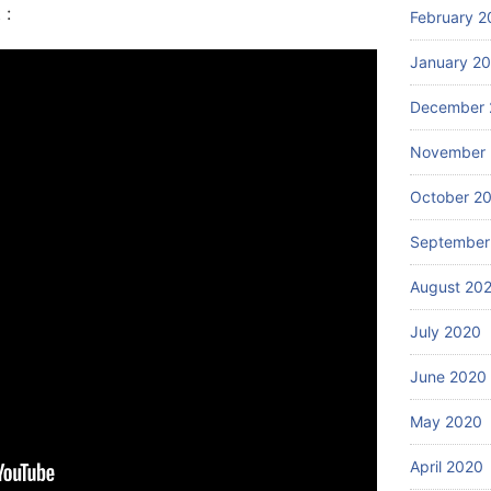
 :
February 2
January 2
December 
November
October 2
September
August 20
July 2020
June 2020
May 2020
April 2020