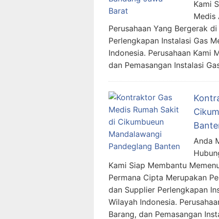
Kami 
Medis 
Perusahaan Yang Bergerak di 
Perlengkapan Instalasi Gas M
Indonesia. Perusahaan Kami 
dan Pemasangan Instalasi Ga
Kontr
Cikum
Bante
Anda M
Hubung
Kami Siap Membantu Memenuh
Permana Cipta Merupakan Per
dan Supplier Perlengkapan In
Wilayah Indonesia. Perusaha
Barang, dan Pemasangan Inst