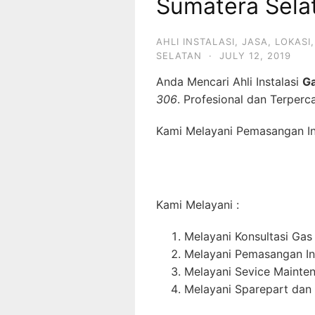
Sumatera Sela
AHLI INSTALASI
,
JASA
,
LOKASI
SELATAN
·
JULY 12, 2019
Anda Mencari Ahli Instalasi
G
306
. Profesional dan Terperc
Kami Melayani Pemasangan Ins
Kami Melayani :
Melayani Konsultasi Gas
Melayani Pemasangan In
Melayani Sevice Mainte
Melayani Sparepart dan