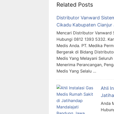
Related Posts
Distributor Vanward Sistem
Cikadu Kabupaten Cianjur
Mencari Distributor Vanward 
Hubungi 0812 1393 5332. Ka
Medis Anda. PT. Medika Per
Bergerak di Bidang Distributo
Medis Yang Melayani Seluruh 
Menerima Perancangan, Peng
Medis Yang Selalu …
Ahli I
Jatih
Anda M
Hubung