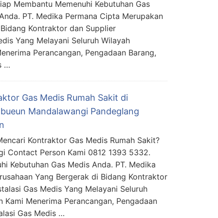
Siap Membantu Memenuhi Kebutuhan Gas
Anda. PT. Medika Permana Cipta Merupakan
Bidang Kontraktor dan Supplier
edis Yang Melayani Seluruh Wilayah
Menerima Perancangan, Pengadaan Barang,
s …
aktor Gas Medis Rumah Sakit di
bueun Mandalawangi Pandeglang
n
encari Kontraktor Gas Medis Rumah Sakit?
i Contact Person Kami 0812 1393 5332.
i Kebutuhan Gas Medis Anda. PT. Medika
usahaan Yang Bergerak di Bidang Kontraktor
stalasi Gas Medis Yang Melayani Seluruh
an Kami Menerima Perancangan, Pengadaan
alasi Gas Medis …