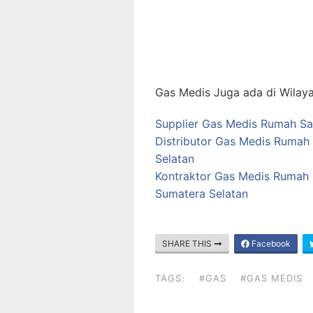
Gas Medis Juga ada di Wilaya
Supplier Gas Medis Rumah Sak
Distributor Gas Medis Rumah 
Selatan
Kontraktor Gas Medis Rumah S
Sumatera Selatan
SHARE THIS
Facebook
TAGS:
#GAS
#GAS MEDIS