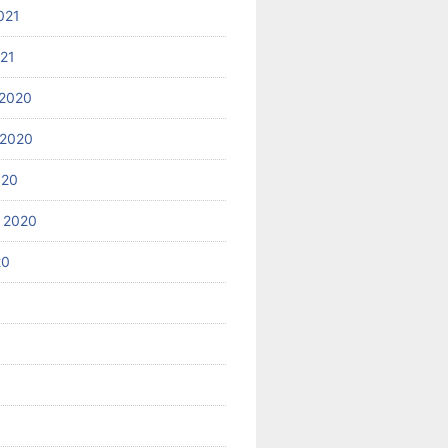
021
021
2020
 2020
020
 2020
20