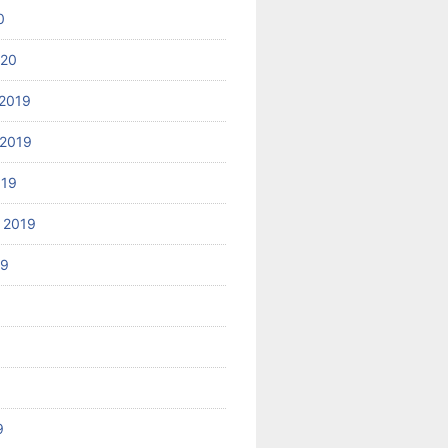
0
020
2019
2019
019
 2019
19
9