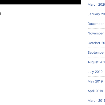
March 202
 :
January 2
December 
November 
October 2
September
August 20
July 2019
May 2019
April 2019
March 201