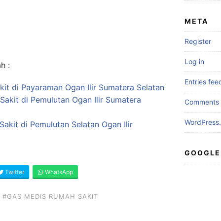
META
Register
Log in
h :
Entries fee
it di Payaraman Ogan Ilir Sumatera Selatan
Sakit di Pemulutan Ogan Ilir Sumatera
Comments 
WordPress.
akit di Pemulutan Selatan Ogan Ilir
GOOGLE
Twitter
WhatsApp
#GAS MEDIS RUMAH SAKIT