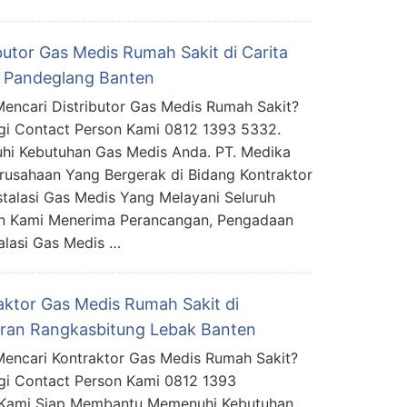
butor Gas Medis Rumah Sakit di Carita
a Pandeglang Banten
encari Distributor Gas Medis Rumah Sakit?
i Contact Person Kami 0812 1393 5332.
i Kebutuhan Gas Medis Anda. PT. Medika
usahaan Yang Bergerak di Bidang Kontraktor
stalasi Gas Medis Yang Melayani Seluruh
an Kami Menerima Perancangan, Pengadaan
alasi Gas Medis …
aktor Gas Medis Rumah Sakit di
ran Rangkasbitung Lebak Banten
encari Kontraktor Gas Medis Rumah Sakit?
i Contact Person Kami 0812 1393
 Kami Siap Membantu Memenuhi Kebutuhan