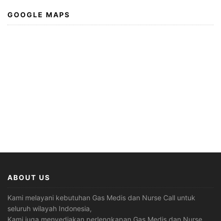
GOOGLE MAPS
ABOUT US
Kami melayani kebutuhan Gas Medis dan Nurse Call untuk
seluruh wilayah Indonesia,
Kami juga menyediakan perlengkapan Gas Medis dan Nurse