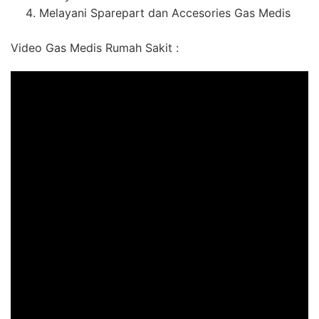
Melayani Sparepart dan Accesories Gas Medis
Video Gas Medis Rumah Sakit :