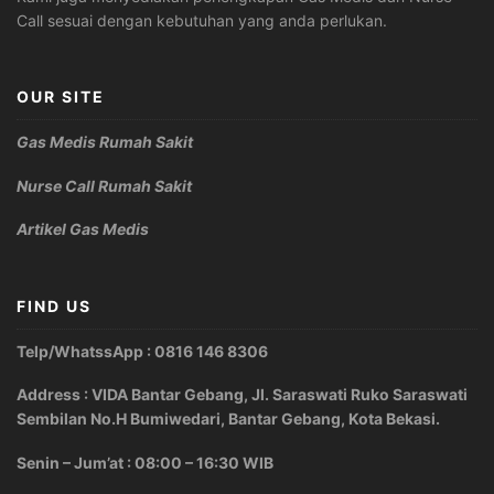
Call sesuai dengan kebutuhan yang anda perlukan.
OUR SITE
Gas Medis Rumah Sakit
Nurse Call Rumah Sakit
Artikel Gas Medis
FIND US
Telp/WhatssApp : 0816 146 8306
Address : VIDA Bantar Gebang, Jl. Saraswati Ruko Saraswati
Sembilan No.H Bumiwedari, Bantar Gebang, Kota Bekasi.
Senin – Jum’at : 08:00 – 16:30 WIB