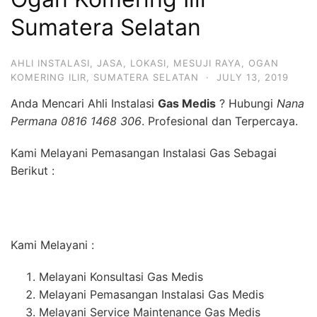
Sumatera Selatan
AHLI INSTALASI
,
JASA
,
LOKASI
,
MESUJI RAYA
,
OGAN
KOMERING ILIR
,
SUMATERA SELATAN
·
JULY 13, 2019
Anda Mencari Ahli Instalasi
Gas Medis
? Hubungi
Nana
Permana 0816 1468 306
. Profesional dan Terpercaya.
Kami Melayani Pemasangan Instalasi Gas Sebagai
Berikut :
Kami Melayani :
Melayani Konsultasi Gas Medis
Melayani Pemasangan Instalasi Gas Medis
Melayani Service Maintenance Gas Medis