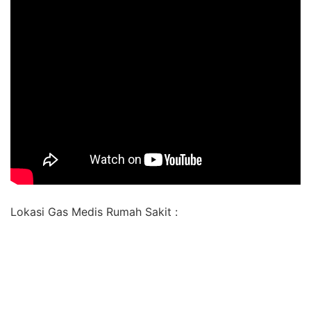
Lokasi Gas Medis Rumah Sakit :