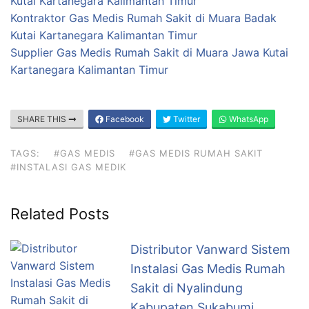
Kutai Kartanegara Kalimantan Timur
Kontraktor Gas Medis Rumah Sakit di Muara Badak
Kutai Kartanegara Kalimantan Timur
Supplier Gas Medis Rumah Sakit di Muara Jawa Kutai
Kartanegara Kalimantan Timur
SHARE THIS
Facebook
Twitter
WhatsApp
TAGS:
#GAS MEDIS
#GAS MEDIS RUMAH SAKIT
#INSTALASI GAS MEDIK
Related Posts
Distributor Vanward Sistem
Instalasi Gas Medis Rumah
Sakit di Nyalindung
Kabupaten Sukabumi