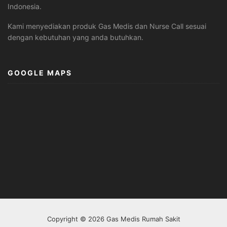
Indonesia.
Kami menyediakan produk Gas Medis dan Nurse Call sesuai
dengan kebutuhan yang anda butuhkan.
GOOGLE MAPS
Copyright © 2026 Gas Medis Rumah Sakit