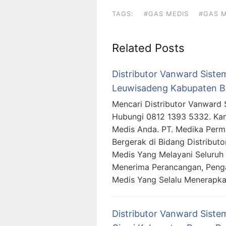
TAGS:
#GAS MEDIS
#GAS M
Related Posts
Distributor Vanward Sistem
Leuwisadeng Kabupaten Bo
Mencari Distributor Vanward 
Hubungi 0812 1393 5332. Ka
Medis Anda. PT. Medika Per
Bergerak di Bidang Distributo
Medis Yang Melayani Seluruh 
Menerima Perancangan, Peng
Medis Yang Selalu Menerapk
Distributor Vanward Sistem