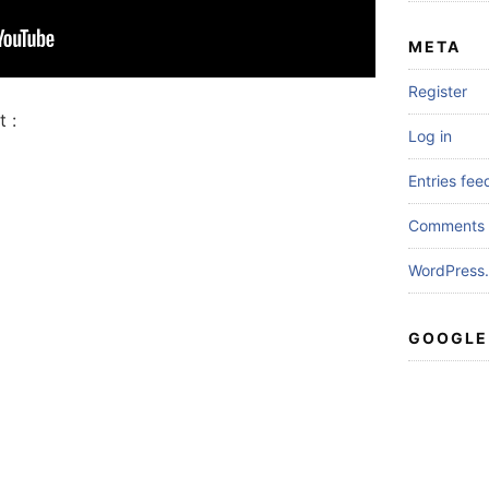
META
Register
 :
Log in
Entries fee
Comments 
WordPress.
GOOGLE