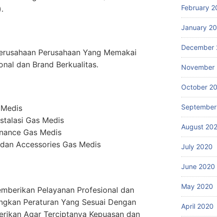
February 2
.
January 2
December 
erusahaan Perusahaan Yang Memakai
onal dan Brand Berkualitas.
November
October 2
September
 Medis
stalasi Gas Medis
August 20
enance Gas Medis
dan Accessories Gas Medis
July 2020
June 2020
May 2020
mberikan Pelayanan Profesional dan
ngkan Peraturan Yang Sesuai Dengan
April 2020
erikan Agar Terciptanya Kepuasan dan