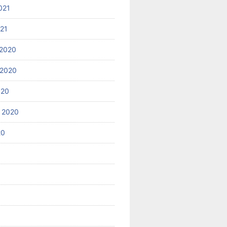
021
021
2020
 2020
020
 2020
20