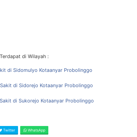
erdapat di Wilayah :
kit di Sidomulyo Kotaanyar Probolinggo
Sakit di Sidorejo Kotaanyar Probolinggo
Sakit di Sukorejo Kotaanyar Probolinggo
Twitter
WhatsApp