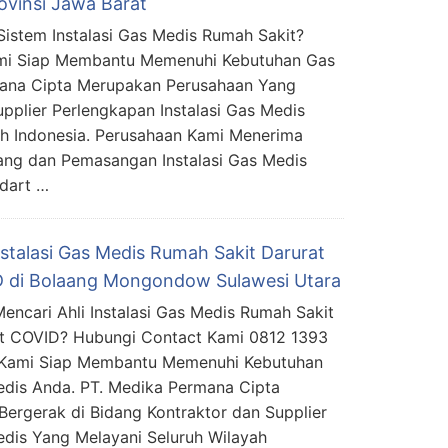
ovinsi Jawa Barat
Sistem Instalasi Gas Medis Rumah Sakit?
mi Siap Membantu Memenuhi Kebutuhan Gas
mana Cipta Merupakan Perusahaan Yang
upplier Perlengkapan Instalasi Gas Medis
ah Indonesia. Perusahaan Kami Menerima
ng dan Pemasangan Instalasi Gas Medis
dart …
nstalasi Gas Medis Rumah Sakit Darurat
 di Bolaang Mongondow Sulawesi Utara
encari Ahli Instalasi Gas Medis Rumah Sakit
t COVID? Hubungi Contact Kami 0812 1393
 Kami Siap Membantu Memenuhi Kebutuhan
dis Anda. PT. Medika Permana Cipta
ergerak di Bidang Kontraktor dan Supplier
edis Yang Melayani Seluruh Wilayah