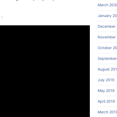
March 202
January 2
 :
December 
November 
October 2
September
August 20
July 2019
May 2019
April 2019
March 201