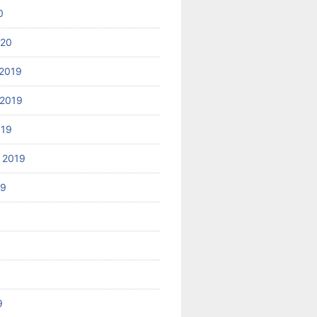
0
020
2019
2019
019
 2019
19
9