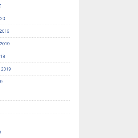
0
020
2019
2019
019
 2019
19
9