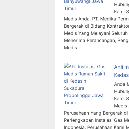
Hubung
Kami 
Medis Anda. PT. Medika Per
Bergerak di Bidang Kontraktor
Medis Yang Melayani Seluruh 
Menerima Perancangan, Penga
Medis …
Ahli I
Kedas
Anda M
Hubung
Kami 
Medis 
Perusahaan Yang Bergerak di 
Perlengkapan Instalasi Gas M
Indonesia. Perusahaan Kami 