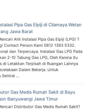
nstalasi Pipa Gas Elpiji di Cilamaya Wetan
ang Jawa Barat
ncari Ahli Instalasi Pipa Gas Elpiji (LPG) ?
i Contact Person Kami 0812 1393 5332.
ional dan Terpercaya. Instalasi Gas LPG Pada
an 2-10 Tabung Gas LPG, Oleh Karena Itu
 di Letakkan Terpisah di Ruangan Lainnya
ecelakaan Dalam Bekerja. Untuk
 Sentral …
ibutor Gas Medis Rumah Sakit di Bayu
on Banyuwangi Jawa Timur
encari Distributor Gas Medis Rumah Sakit?