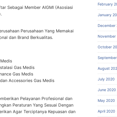
February 2
ftar Sebagai Member AIGMI (Asosiasi
.
January 2
December 
erusahaan Perusahaan Yang Memakai
November
onal dan Brand Berkualitas.
October 2
September
 Medis
stalasi Gas Medis
August 20
enance Gas Medis
July 2020
dan Accessories Gas Medis
June 2020
mberikan Pelayanan Profesional dan
May 2020
ngkan Peraturan Yang Sesuai Dengan
erikan Agar Terciptanya Kepuasan dan
April 2020