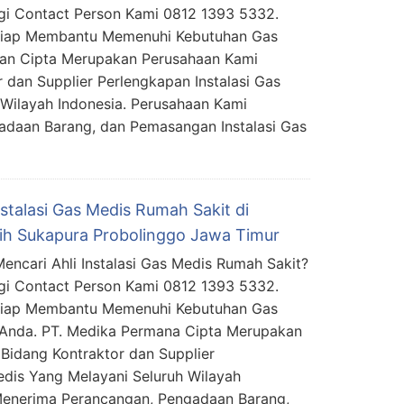
i Contact Person Kami 0812 1393 5332.
Siap Membantu Memenuhi Kebutuhan Gas
man Cipta Merupakan Perusahaan Kami
 dan Supplier Perlengkapan Instalasi Gas
Wilayah Indonesia. Perusahaan Kami
daan Barang, dan Pemasangan Instalasi Gas
nstalasi Gas Medis Rumah Sakit di
ih Sukapura Probolinggo Jawa Timur
encari Ahli Instalasi Gas Medis Rumah Sakit?
i Contact Person Kami 0812 1393 5332.
Siap Membantu Memenuhi Kebutuhan Gas
Anda. PT. Medika Permana Cipta Merupakan
Bidang Kontraktor dan Supplier
edis Yang Melayani Seluruh Wilayah
Menerima Perancangan, Pengadaan Barang,