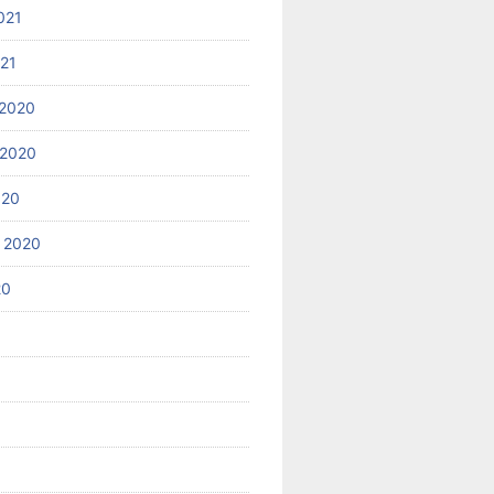
021
021
2020
 2020
020
 2020
20