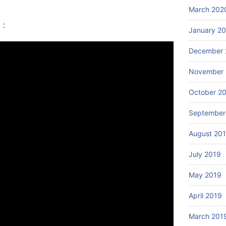
March 202
 :
January 2
December 
November 
October 2
September
August 20
July 2019
May 2019
April 2019
March 201