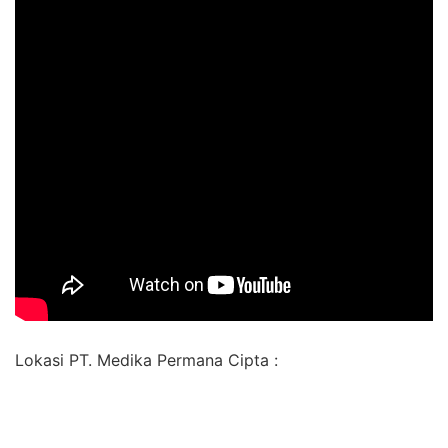
Lokasi PT. Medika Permana Cipta :