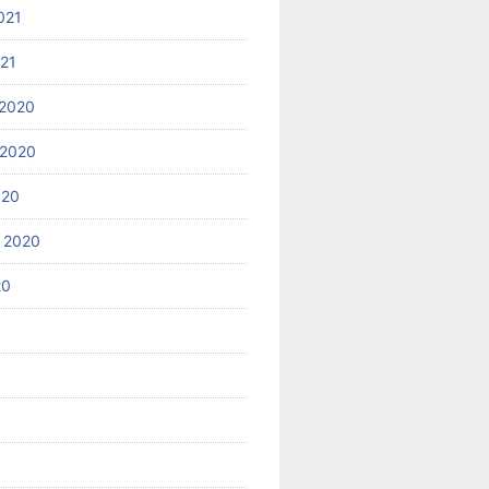
021
021
2020
 2020
020
 2020
20