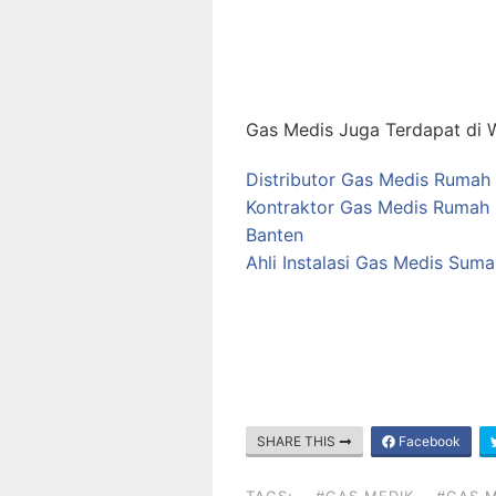
Gas Medis Juga Terdapat di W
Distributor Gas Medis Rumah 
Kontraktor Gas Medis Rumah S
Banten
Ahli Instalasi Gas Medis Sum
SHARE THIS
Facebook