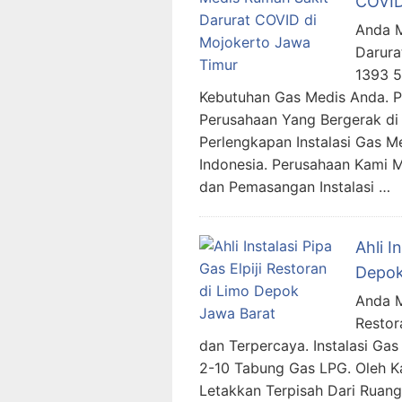
COVID
Anda M
Darura
1393 
Kebutuhan Gas Medis Anda. 
Perusahaan Yang Bergerak di 
Perlengkapan Instalasi Gas M
Indonesia. Perusahaan Kami 
dan Pemasangan Instalasi …
Ahli I
Depok
Anda Me
Restor
dan Terpercaya. Instalasi G
2-10 Tabung Gas LPG. Oleh Ka
Letakkan Terpisah Dari Ruang