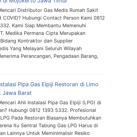
 di Mojokerto Jawa Timur
encari Distributor Gas Medis Rumah Sakit
t COVID? Hubungi Contact Person Kami 0812
5332. Kami Siap Membantu Memenuhi
PT. Medika Permana Cipta Merupakan
Bidang Kontraktor dan Supplier
edis Yang Melayani Seluruh Wilayah
Menerima Perancangan, Pengadaan Barang,
nstalasi Pipa Gas Elpiji Restoran di Limo
 Jawa Barat
ncari Ahli Instalasi Pipa Gas Elpiji (LPG) di
an? Hubungi 0812 1393 5332. Profesional
as LPG Pada Restoran Biasanya Membutuhkan
rena Itu Sentral Tabung Gas LPG Harus di
an Lainnya Untuk Meminimalisir Resiko