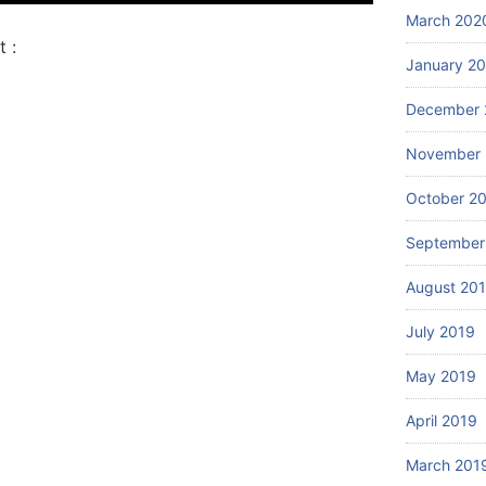
March 202
 :
January 2
December 
November 
October 2
September
August 20
July 2019
May 2019
April 2019
March 201