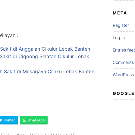
META
Register
ilayah :
Log in
Sakit di Anggalan Cikulur Lebak Banten
Entries fee
akit di Cigoong Selatan Cikulur Lebak
Comments 
ah Sakit di Mekarjaya Cijaku Lebak Banten
WordPress.
GOOGLE
Twitter
WhatsApp