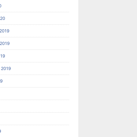
0
020
2019
2019
019
 2019
19
9