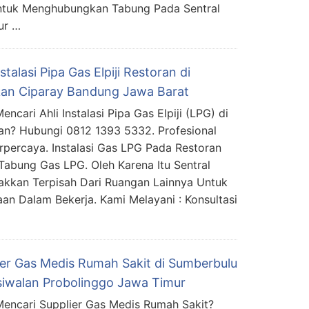
Untuk Menghubungkan Tabung Pada Sentral
ur …
nstalasi Pipa Gas Elpiji Restoran di
an Ciparay Bandung Jawa Barat
ncari Ahli Instalasi Pipa Gas Elpiji (LPG) di
an? Hubungi 0812 1393 5332. Profesional
rpercaya. Instalasi Gas LPG Pada Restoran
abung Gas LPG. Oleh Karena Itu Sentral
akkan Terpisah Dari Ruangan Lainnya Untuk
aan Dalam Bekerja. Kami Melayani : Konsultasi
ier Gas Medis Rumah Sakit di Sumberbulu
siwalan Probolinggo Jawa Timur
encari Supplier Gas Medis Rumah Sakit?