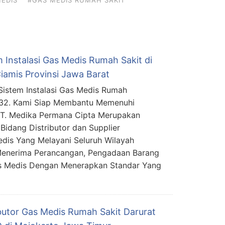
EDIS
#GAS MEDIS RUMAH SAKIT
 Instalasi Gas Medis Rumah Sakit di
iamis Provinsi Jawa Barat
Sistem Instalasi Gas Medis Rumah
332. Kami Siap Membantu Memenuhi
PT. Medika Permana Cipta Merupakan
Bidang Distributor dan Supplier
edis Yang Melayani Seluruh Wilayah
Menerima Perancangan, Pengadaan Barang
as Medis Dengan Menerapkan Standar Yang
ibutor Gas Medis Rumah Sakit Darurat