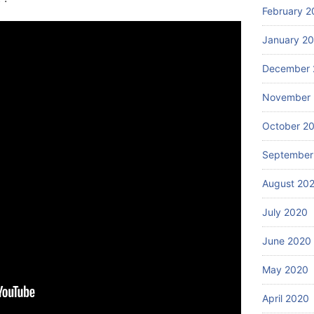
February 2
January 2
December 
November
October 2
September
August 20
July 2020
June 2020
May 2020
April 2020