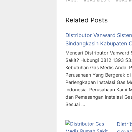
TAGS:
#GAS MEDIK
#GAS M
Related Posts
Distributor Vanward Sistem
Sindangkasih Kabupaten C
Mencari Distributor Vanward 
Sakit? Hubungi 0812 1393 5
Kebutuhan Gas Medis Anda. 
Perusahaan Yang Bergerak di 
Perlengkapan Instalasi Gas M
Indonesia. Perusahaan Kami 
dan Pemasangan Instalasi G
Sesuai …
Distr