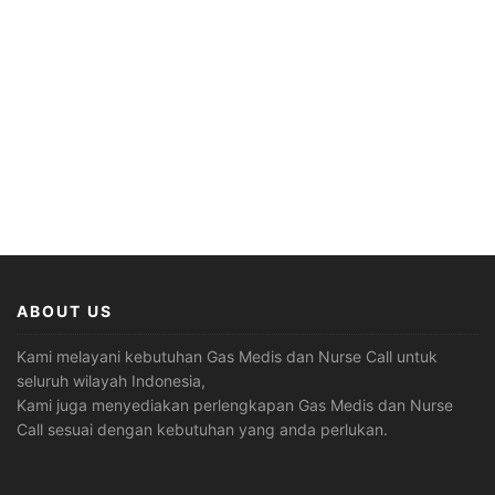
ABOUT US
Kami melayani kebutuhan Gas Medis dan Nurse Call untuk
seluruh wilayah Indonesia,
Kami juga menyediakan perlengkapan Gas Medis dan Nurse
Call sesuai dengan kebutuhan yang anda perlukan.