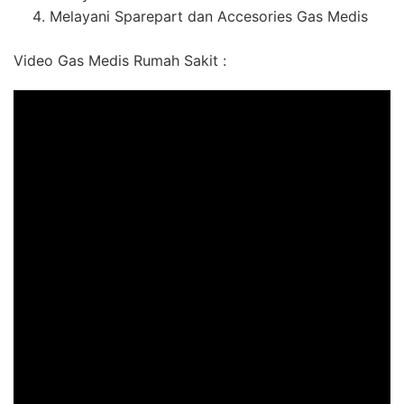
Melayani Sparepart dan Accesories Gas Medis
Video Gas Medis Rumah Sakit :