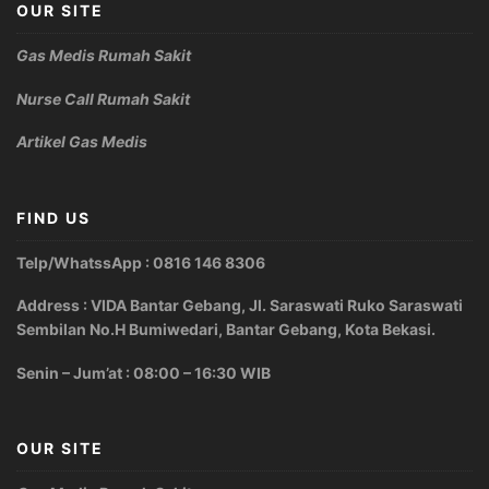
OUR SITE
Gas Medis Rumah Sakit
Nurse Call Rumah Sakit
Artikel Gas Medis
FIND US
Telp/WhatssApp : 0816 146 8306
Address : VIDA Bantar Gebang, Jl. Saraswati Ruko Saraswati
Sembilan No.H Bumiwedari, Bantar Gebang, Kota Bekasi.
Senin – Jum’at : 08:00 – 16:30 WIB
OUR SITE