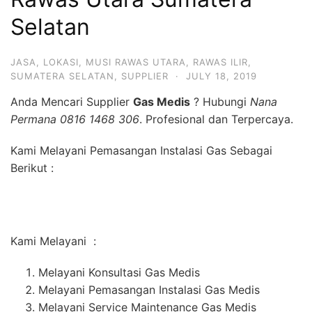
Selatan
JASA
,
LOKASI
,
MUSI RAWAS UTARA
,
RAWAS ILIR
,
SUMATERA SELATAN
,
SUPPLIER
·
JULY 18, 2019
Anda Mencari Supplier
Gas Medis
? Hubungi
Nana
Permana 0816 1468 306
. Profesional dan Terpercaya.
Kami Melayani Pemasangan Instalasi Gas Sebagai
Berikut :
Kami Melayani :
Melayani Konsultasi Gas Medis
Melayani Pemasangan Instalasi Gas Medis
Melayani Service Maintenance Gas Medis