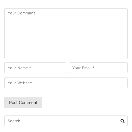
Search
for: