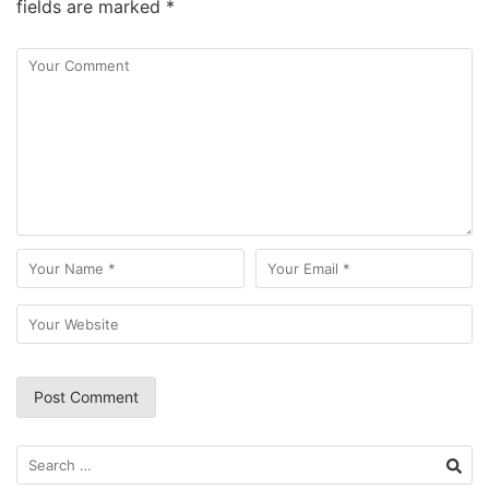
fields are marked
*
Search
for: