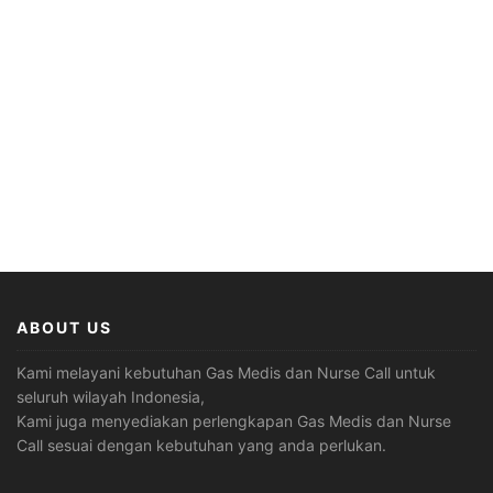
ABOUT US
Kami melayani kebutuhan Gas Medis dan Nurse Call untuk
seluruh wilayah Indonesia,
Kami juga menyediakan perlengkapan Gas Medis dan Nurse
Call sesuai dengan kebutuhan yang anda perlukan.