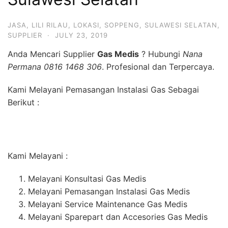
JASA
,
LILI RILAU
,
LOKASI
,
SOPPENG
,
SULAWESI SELATAN
,
SUPPLIER
·
JULY 23, 2019
Anda Mencari Supplier
Gas Medis
? Hubungi
Nana
Permana 0816 1468 306
. Profesional dan Terpercaya.
Kami Melayani Pemasangan Instalasi Gas Sebagai
Berikut :
Kami Melayani :
Melayani Konsultasi Gas Medis
Melayani Pemasangan Instalasi Gas Medis
Melayani Service Maintenance Gas Medis
Melayani Sparepart dan Accesories Gas Medis