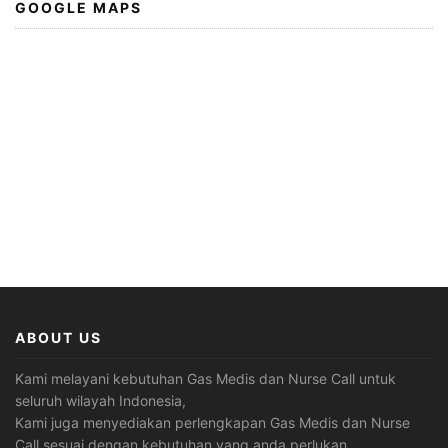
GOOGLE MAPS
ABOUT US
Kami melayani kebutuhan Gas Medis dan Nurse Call untuk
seluruh wilayah Indonesia,
Kami juga menyediakan perlengkapan Gas Medis dan Nurse
Call sesuai dengan kebutuhan yang anda perlukan.