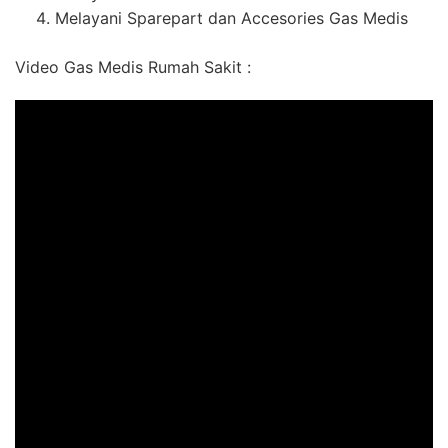
Melayani Sparepart dan Accesories Gas Medis
Video Gas Medis Rumah Sakit :