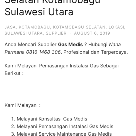
Sulawesi Utara
JASA
,
KOTAMOBAGU
,
KOTAMOBAGU SELATAN
,
LOKASI
,
SULAWESI UTARA
,
SUPPLIER
·
AUGUST 6, 2019
Anda Mencari Supplier
Gas Medis
? Hubungi
Nana
Permana 0816 1468 306
. Profesional dan Terpercaya.
Kami Melayani Pemasangan Instalasi Gas Sebagai
Berikut :
Kami Melayani :
Melayani Konsultasi Gas Medis
Melayani Pemasangan Instalasi Gas Medis
Melayani Service Maintenance Gas Medis