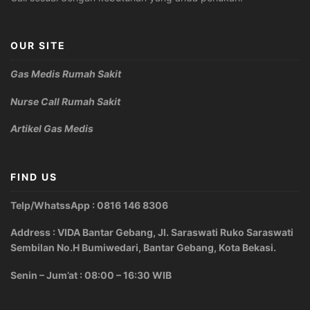
OUR SITE
Gas Medis Rumah Sakit
Nurse Call Rumah Sakit
Artikel Gas Medis
FIND US
Telp/WhatssApp : 0816 146 8306
Address : VIDA Bantar Gebang, Jl. Saraswati Ruko Saraswati
Sembilan No.H Bumiwedari, Bantar Gebang, Kota Bekasi.
Senin – Jum’at : 08:00 – 16:30 WIB