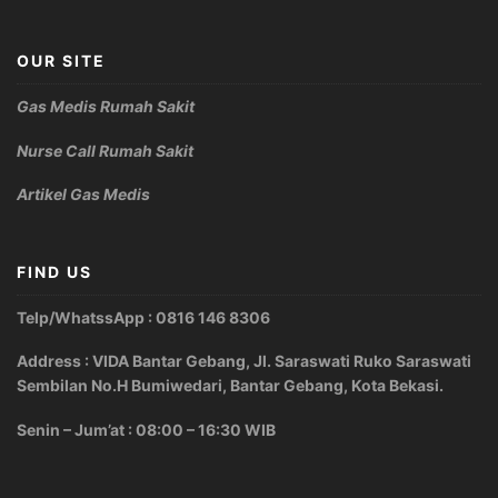
OUR SITE
Gas Medis Rumah Sakit
Nurse Call Rumah Sakit
Artikel Gas Medis
FIND US
Telp/WhatssApp : 0816 146 8306
Address : VIDA Bantar Gebang, Jl. Saraswati Ruko Saraswati
Sembilan No.H Bumiwedari, Bantar Gebang, Kota Bekasi.
Senin – Jum’at : 08:00 – 16:30 WIB