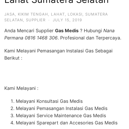
JASA
,
KIKIM TENGAH
,
LAHAT
,
LOKASI
,
SUMATERA
SELATAN
,
SUPPLIER
·
JULY 15, 2019
Anda Mencari Supplier
Gas Medis
? Hubungi
Nana
Permana 0816 1468 306
. Profesional dan Terpercaya.
Kami Melayani Pemasangan Instalasi Gas Sebagai
Berikut :
Kami Melayani :
Melayani Konsultasi Gas Medis
Melayani Pemasangan Instalasi Gas Medis
Melayani Service Maintenance Gas Medis
Melayani Sparepart dan Accesories Gas Medis