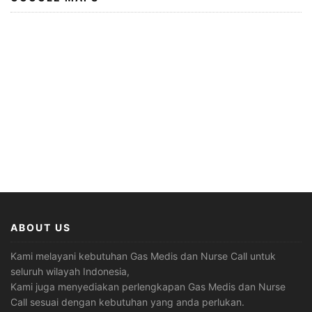
ABOUT US
Kami melayani kebutuhan Gas Medis dan Nurse Call untuk
seluruh wilayah Indonesia,
Kami juga menyediakan perlengkapan Gas Medis dan Nurse
Call sesuai dengan kebutuhan yang anda perlukan.