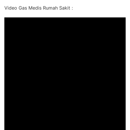
Video Gas Medis Rumah Sakit :