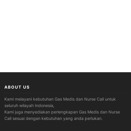
ABOUT US
Kami melayani kebutuhan Gas Medis dan Nurse Call untuk
seluruh wilayah Indonesia,
Kami juga menyediakan perlengkapan Gas Medis dan Nurse
Call sesuai dengan kebutuhan yang anda perlukan.