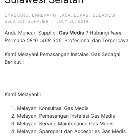
ENREKANG
,
ENREKANG
,
JASA
,
LOKASI
,
SULAWESI
SELATAN
,
SUPPLIER
·
JULY 26, 2019
Anda Mencari Supplier
Gas Medis
? Hubungi
Nana
Permana 0816 1468 306
. Profesional dan Terpercaya.
Kami Melayani Pemasangan Instalasi Gas Sebagai
Berikut :
Kami Melayani :
Melayani Konsultasi Gas Medis
Melayani Pemasangan Instalasi Gas Medis
Melayani Service Maintenance Gas Medis
Melayani Sparepart dan Accesories Gas Medis