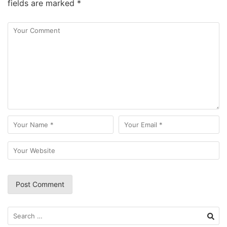
fields are marked
*
Search
for: